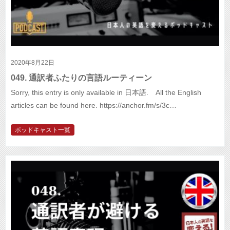
2020年8月22日
049. 通訳者ふたりの言語ルーティーン
Sorry, this entry is only available in 日本語. All the English
articles can be found here. https://anchor.fm/s/3c…
ポッドキャスト一覧