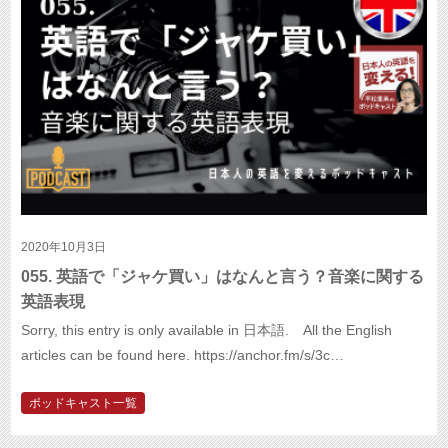
2020年10月3日
055. 英語で「ジャケ買い」はなんと言う？音楽に関する
英語表現
Sorry, this entry is only available in 日本語. All the English
articles can be found here. https://anchor.fm/s/3c…
ポッドキャスト一覧