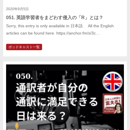
2020年9月5日
051. 英語学習者をまどわす侵入の「R」とは？
Sorry, this entry is only available in 日本語. All the English
articles can be found here. https://anchor.fm/s/3c…
ポッドキャスト一覧