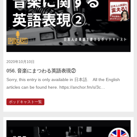
2020年10月10日
056. 音楽にまつわる英語表現②
Sorry, this entry is only available in 日本語. All the English
articles can be found here. https://anchor.fm/s/3c…
ポッドキャスト一覧