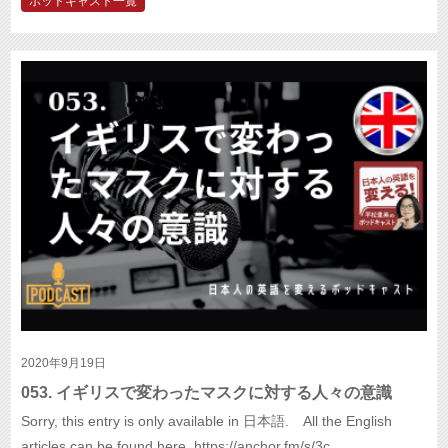
ポッドキャスト一覧
2020年9月19日
053. イギリスで変わったマスクに対する人々の意識
Sorry, this entry is only available in 日本語. All the English
articles can be found here. https://anchor.fm/s/3c…