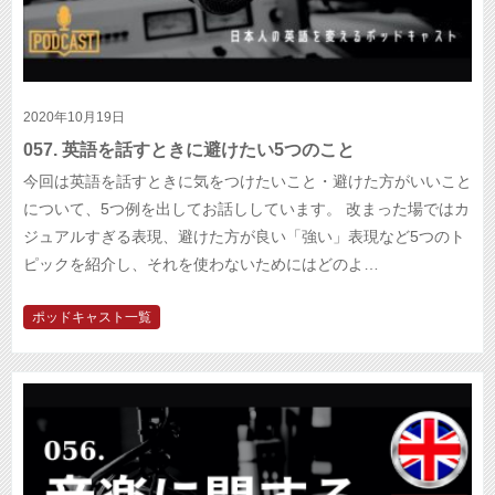
2020年10月19日
057. 英語を話すときに避けたい5つのこと
今回は英語を話すときに気をつけたいこと・避けた方がいいこと
について、5つ例を出してお話ししています。 改まった場ではカ
ジュアルすぎる表現、避けた方が良い「強い」表現など5つのト
ピックを紹介し、それを使わないためにはどのよ…
ポッドキャスト一覧