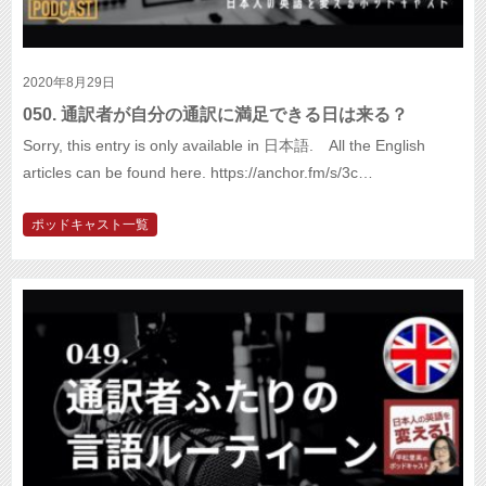
2020年8月29日
050. 通訳者が自分の通訳に満足できる日は来る？
Sorry, this entry is only available in 日本語. All the English
articles can be found here. https://anchor.fm/s/3c…
ポッドキャスト一覧