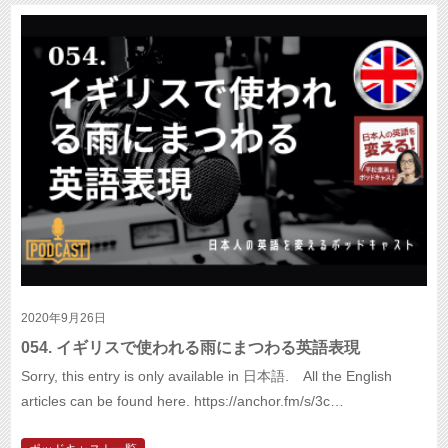
2020年9月26日
054. イギリスで使われる雨にまつわる英語表現
Sorry, this entry is only available in 日本語. All the English
articles can be found here. https://anchor.fm/s/3c…