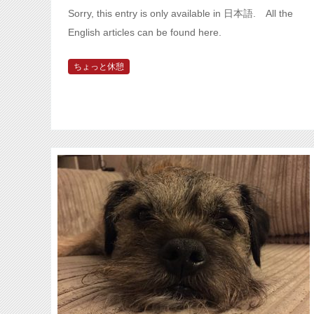
Sorry, this entry is only available in 日本語. All the
English articles can be found here.
ちょっと休憩