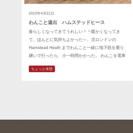
2015年4月21日
わんこと遠出 ハムステッドヒース
春らしくなってきてうれしい＾＾暖かくなってき
て、ほんとに気持ちよかった～。北ロンドンの
Hamstead Heath までわんこと一緒に地下鉄を乗り
継いで行ったら、小一時間かかった。 わんこを電車
（地下鉄）に乗せるのは初…
ちょっと休憩