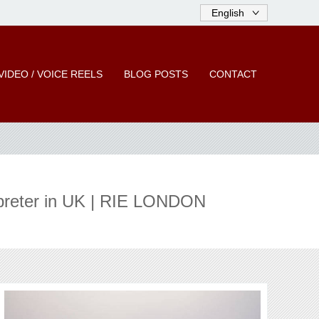
VIDEO / VOICE REELS
BLOG POSTS
CONTACT
reter in UK | RIE LONDON