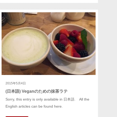
2015年5月4日
(日本語) Veganのための抹茶ラテ
Sorry, this entry is only available in 日本語. All the
English articles can be found here.