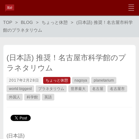
TOP
BLOG
ちょっと休憩
(日本語) 推奨！名古屋市科学
館のプラネタリウム
(日本語) 推奨！名古屋市科学館のプ
ラネタリウム
2017年2月28日
ちょっと休憩
nagoya
planetarium
world biggest
プラネタリウム
世界最大
名古屋
名古屋市
外国人
科学館
英語
(日本語)