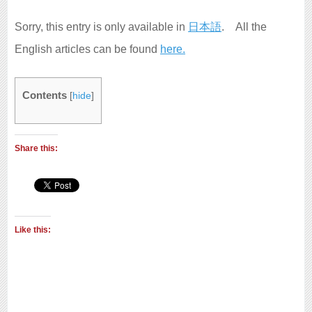
Sorry, this entry is only available in
日本語
. All the
English articles can be found
here.
Contents
[
hide
]
Share this:
Like this: