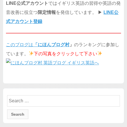
LINE公式アカウント
ではイギリス英語の習得や英語の発
音改善に役立つ
限定情報
を発信しています。 ▶︎
LINE公
式アカウント登録
このブログは
「
にほんブログ村
」
のランキングに参加し
ています。
下の写真を
クリックして下さい
Search
for: