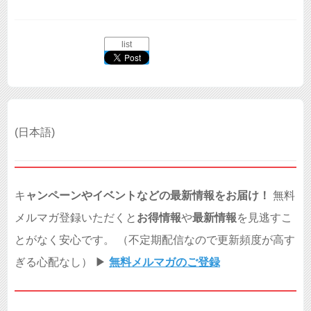
list
(日本語)
キ
ャンペーンやイベントなどの最新情報をお届け！
無料
メルマガ登録いただくと
お得情報
や
最新情報
を見逃すこ
とがなく安心です。 （不定期配信なので更新頻度が高す
ぎる心配なし） ▶︎
無料メルマガのご登録