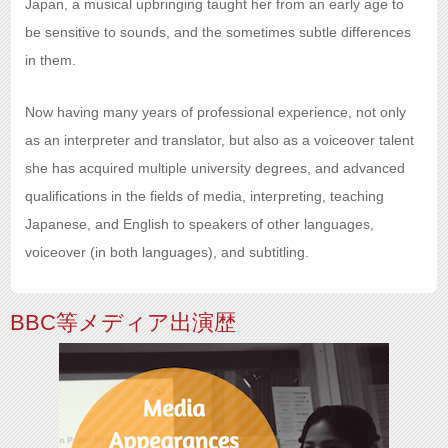
Japan, a musical upbringing taught her from an early age to
be sensitive to sounds, and the sometimes subtle differences
in them.
Now having many years of professional experience, not only
as an interpreter and translator, but also as a voiceover talent
she has acquired multiple university degrees, and advanced
qualifications in the fields of media, interpreting, teaching
Japanese, and English to speakers of other languages,
voiceover (in both languages), and subtitling.
BBC等メディア出演歴