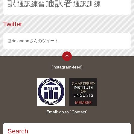
訳
通訳者
通訳練習
通訳訓練
Twitter
@rielondonさんのツイート
[instagram-feed]
Email: go to “
Contact
“
Search