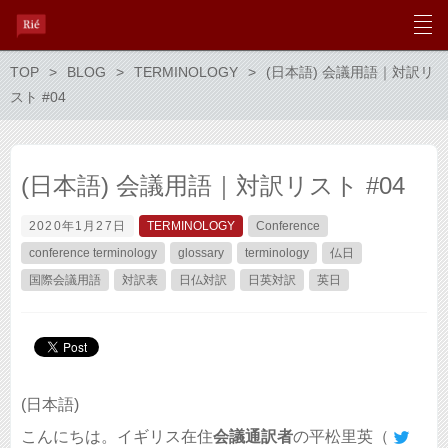
TOP
BLOG
TERMINOLOGY
(日本語) 会議用語｜対訳リ
スト #04
(日本語) 会議用語｜対訳リスト #04
2020年1月27日
TERMINOLOGY
Conference
conference terminology
glossary
terminology
仏日
国際会議用語
対訳表
日仏対訳
日英対訳
英日
(日本語)
こんにちは。イギリス在住
会議通訳者
の平松里英（