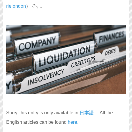
rielondon
）です。
Sorry, this entry is only available in
日本語
. All the
English articles can be found
here.