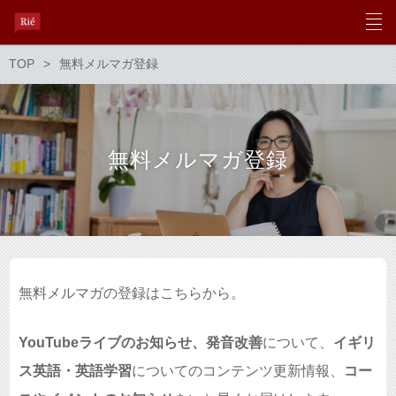
TOP
無料メルマガ登録
無料メルマガ登録
無料メルマガの登録はこちらから。
YouTubeライブのお知らせ、発音改善
について、
イギリ
ス英語・英語学習
についてのコンテンツ更新情報、
コー