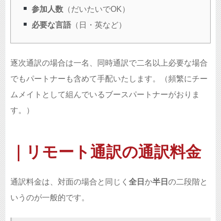
参加人数
（だいたいでOK）
必要な言語
（日・英など）
逐次通訳の場合は一名、同時通訳で二名以上必要な場合
でもパートナーも含めて手配いたします。（頻繁にチー
ムメイトとして組んでいるブースパートナーがおりま
す。）
｜リモート通訳の通訳料金
通訳料金は、対面の場合と同じく
全日
か
半日
の二段階と
いうのが一般的です。