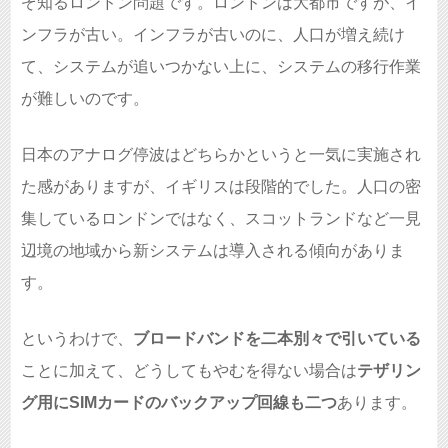
ぞ知るロンドン問題です。ロンドンは大都市ですが、イ
ンフラが古い。インフラが古いのに、人口が増え続け
て、システムが追いつかない上に、システムの移行作業
が難しいのです。
日本のアナログ停波はどちらかというと一気に実施され
た感がありますが、イギリスは段階的でした。人口の密
集しているロンドンではなく、スコットランドなど一見
辺境の地域から新システムは導入される傾向がありま
す。
というわけで、
ブロードバンドを二本別々で引いている
ことに加えて、どうしてもやむを得ない場合は
テザリン
グ用にSIMカードのバックアップ回線も二つ
あります。