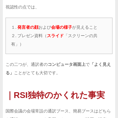
視認性の点では、
１.
発言者の顔
および
会場の様子
が見えること
２. プレゼン資料（
スライド
「スクリーンの共
有」）
この二つが、通訳者の
コンピュータ画面上
で
「よく見え
る」
ことがとても大切です。
｜RSI独特のかくれた事実
国際会議の会場常設の通訳ブース、簡易ブースはどちら