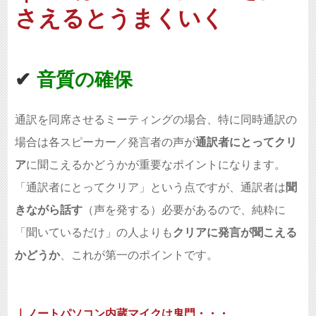
さえるとうまくいく
✔︎
音質の確保
通訳を同席させるミーティングの場合、特に同時通訳の
場合は各スピーカー／発言者の声が
通訳者にとってクリ
ア
に聞こえるかどうかが重要なポイントになります。
「通訳者にとってクリア」という点ですが、通訳者は
聞
きながら話す
（声を発する）必要があるので、純粋に
「聞いているだけ」の人よりも
クリアに発言が聞こえる
かどうか
、これが第一のポイントです。
｜ノートパソコン内蔵マイクは鬼門・・・