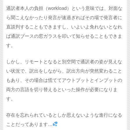
通訳者本人の負担（workload）という意味では、対面な
ら聞こえなかったり発言が速過ぎればその場で発言者に
直談判することもできますし、いよいよ免れないとなれ
ば通訳ブースの窓ガラスを叩いて知らせることもできま
す。
しかし、リモートとなると別空間で通訳者の姿が見えな
い状況で、訳出をしながら、訳出方向が突然変わること
もあり、その場合は慌ててアウトプットとインプットの
両方の言語を切り替えるといった操作が必要になりま
す。
存在を忘れられているとしか思えないような進行になる
ことだってあります…