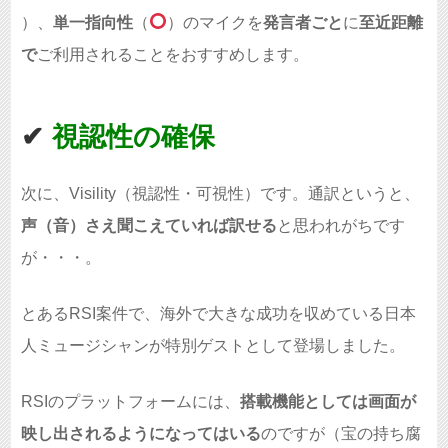
）、
単一指向性
（
）のマイクを
発言者ごと
に
至近距離
で
ご利用されることをおすすめします。
✔︎
視認性の確保
次に、Visility（視認性・可視性）です。通訳というと、
声（音）さえ聞こえていれば訳せる
と思われがちです
が・・・。
とあるRSI案件で、海外で大きな成功を収めている日本
人ミュージシャンが特別ゲストとして登場しました。
RSIのプラットフォームには、
搭載機能としては画面が
映し出されるようになってはいる
のですが（宝の持ち腐