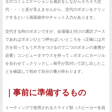
士のコミュニケーションも通訳をしながらそろそろ交
代・・・と姿が見えませんから、交代のボタンをクリッ
クするという画面操作やチャット入力があります。
交代する時のボタンですが、会場備え付けの通訳ブース
であればボタンひとつ押せばいいところを（正確には片
方を切ってもう片方をつけるので二つのボタンの連携が
必要）コンピュータマウスを持って→ボタンにカーソル
を合わせて→クリックし→相手が気付いて訳し出したこ
とを確認して初めて自分の番が終わります。
｜事前に準備するもの
ミーティングで使用されるスライド類（スピーカー全員