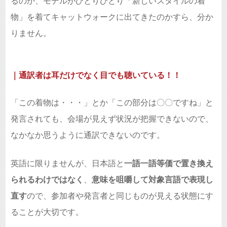
るのか、モデルがひとりひとり「新しいスタイルの着
物」を着てキャットウォークに出てきたのかすら、分か
りません。
｜通訳者は耳だけでなく目でも聴いている！！
「この着物は・・・」とか「この部分は〇〇ですね」と
発言されても、会場が見えず状況が把握できないので、
なかなか思うように通訳できないのです。
英語に限りませんが、日本語と
一語一語等価で置き換え
られるわけではなく
、
意味を咀嚼して対象言語で表現し
直す
ので、参加者や発言者と同じものが見える状態にす
ることが大切です。