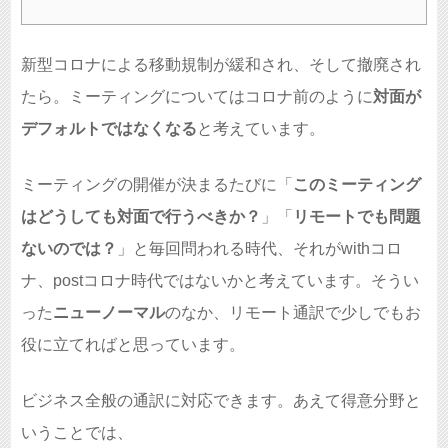
新型コロナによる移動規制が緩和され、そして撤廃され
たら。ミーティングについてはコロナ前のように
対面が
デフォルトではなくなる
と考えています。
ミーティングの開催が決まるたびに「
このミーティング
はどうしても対面で行うべきか？
」「
リモートでも問題
ないのでは？
」と毎回問われる時代、それがwithコロ
ナ、postコロナ時代ではないかと考えています。そうい
った
ニューノーマル
のなか、リモート通訳で少しでもお
役に立てればと思っています。
ビジネス全般の通訳に対応できます。あえて得意分野と
いうことでは、