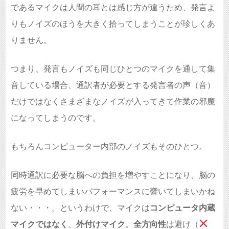
であるマイクは人間の耳とは感じ方が違うため、発言よ
りもノイズのほうを大きく拾ってしまうことが珍しくあ
りません。
つまり、発言もノイズも同じひとつのマイクを通して集
音している場合、通訳者が必要とする発言者の声（音）
だけではなくさまざまなノイズが入ってきて作業の邪魔
になってしまうのです。
もちろんコンピューター内部のノイズもそのひとつ。
同時通訳に必要な脳への負担を増やすことになり、脳の
疲労を早めてしまいパフォーマンスに響いてしまいかね
ない・・・。というわけで、マイクは
コンピュータ内蔵
マイクではなく
、
外付けマイク
。
全方向性
は避け（