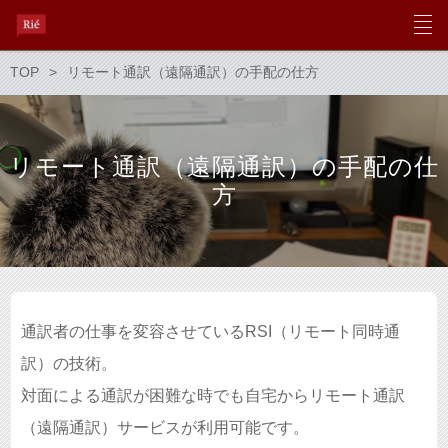
TOP
リモート通訳（遠隔通訳）の手配の仕方
リモート通訳（遠隔通訳）の手配の仕
方
通訳者の仕事を変容させているRSI（リモート同時通
訳）の技術。
対面による通訳が困難な時でも自宅からリモート通訳
（遠隔通訳）サービスが利用可能です。