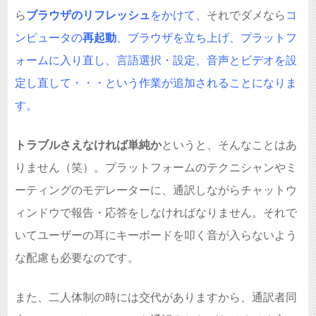
ら
ブラウザのリフレッシュ
をかけて、
それでダメなら
コ
ンピュータの
再起動
、ブラウザを立ち上げ、プラットフ
ォームに入り直し、言語選択・設定、音声とビデオを設
定し直して・・・という作業が追加されることになりま
す。
トラブルさえなければ単純か
というと、そんなことはあ
りません（笑）。プラットフォームのテクニシャンやミ
ーティングのモデレーターに、通訳しながらチャットウ
ィンドウで報告・応答をしなければなりません。それで
いてユーザーの耳にキーボードを叩く音が入らないよう
な配慮も必要なのです。
また、二人体制の時には交代がありますから、通訳者同