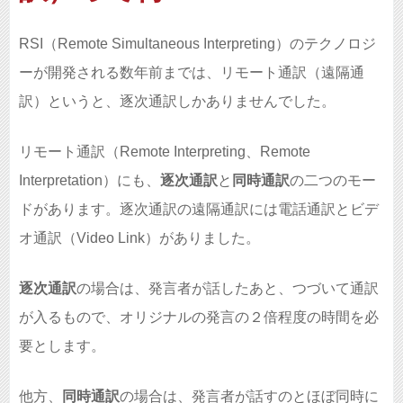
RSI（Remote Simultaneous Interpreting）のテクノロジ
ーが開発される数年前までは、リモート通訳（遠隔通
訳）というと、逐次通訳しかありませんでした。
リモート通訳（Remote Interpreting、Remote
Interpretation）にも、
逐次通訳
と
同時通訳
の二つのモー
ドがあります。逐次通訳の遠隔通訳には電話通訳とビデ
オ通訳（Video Link）がありました。
逐次通訳
の場合は、発言者が話したあと、つづいて通訳
が入るもので、オリジナルの発言の２倍程度の時間を必
要とします。
他方、
同時通訳
の場合は、発言者が話すのとほぼ同時に