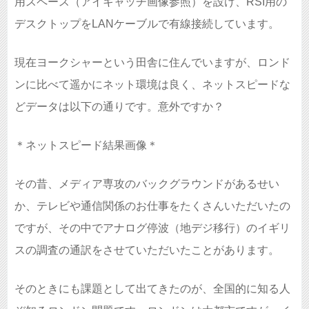
用スペース（アイキャッチ画像参照）を設け、RSI用の
デスクトップをLANケーブルで有線接続しています。
現在ヨークシャーという田舎に住んでいますが、ロンド
ンに比べて遥かにネット環境は良く、ネットスピードな
どデータは以下の通りです。意外ですか？
＊ネットスピード結果画像＊
その昔、メディア専攻のバックグラウンドがあるせい
か、テレビや通信関係のお仕事をたくさんいただいたの
ですが、その中でアナログ停波（地デジ移行）のイギリ
スの調査の通訳をさせていただいたことがあります。
そのときにも課題として出てきたのが、全国的に知る人