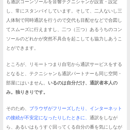
も通訳コーンソールを音響テクニシャンが設置・設定
し、常にスタンバイしています。そして、二人ないし三
人体制で同時通訳を行うので交代も目配せなどで合図し
てスムーズに行えますし、二つ（三つ）あるうちのコン
ソールのどれかが突然不具合を起こしても協力しあうこ
とができます。
ところが、リモートつまり自宅から通訳サービスをする
となると、テクニシャンも通訳パートナーも同じ空間・
部屋にはいません。
いるのは自分だけ、通訳者本人の
み。独りきりです。
そのため、
ブラウザがフリーズしたり、インターネット
の接続が不安定になったりしたときに、
通訳をしなが
ら、あるいはもうすぐ回ってくる自分の番を気にしなが