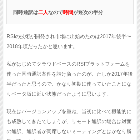
同時通訳は
二人
なので
時間
が逐次の半分
RSIの技術が開発され市場に出始めたのは2017年後半〜
2018年頃だったかと思います。
私がはじめてクラウドベースのRSIプラットフォームを
使った同時通訳案件を請け負ったのが、たしか2017年後
半だったと思うので、かなり初期に使っていたことにな
りベータ版に近い状態だったように思います。
現在はバージョンアップを重ね、当初に比べて機能的に
も成熟してきたでしょうが、リモート通訳の場合は対面
の通訳、通訳者が同席しないミーティングとはかなり勝