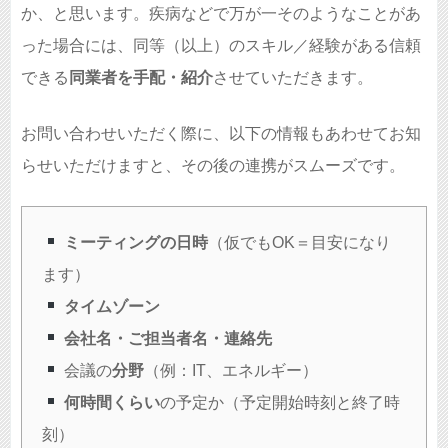
か、と思います。疾病などで万が一そのようなことがあ
った場合には、同等（以上）のスキル／経験がある信頼
できる
同業者を手配・紹介
させていただきます。
お問い合わせいただく際に、以下の情報もあわせてお知
らせいただけますと、その後の連携がスムーズです。
ミーティングの日時
（仮でもOK＝目安になり
ます）
タイムゾーン
会社名・ご担当者名・連絡先
会議の
分野
（例：IT、エネルギー）
何時間くらい
の予定か（予定開始時刻と終了時
刻）