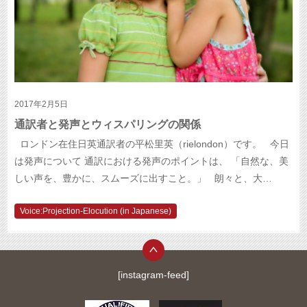
2017年2月5日
通訳者と発声とウィスパリングの関係
ロンドン在住日英通訳者の平松里英（rielondon）です。 今日
は発声について 通訳における発声のポイントは、 「自然な、美
しい声を、豊かに、スムーズに出すこと。」 朗々と、大…
Voice:Projection-Elocution (in Japanese)
[instagram-feed]