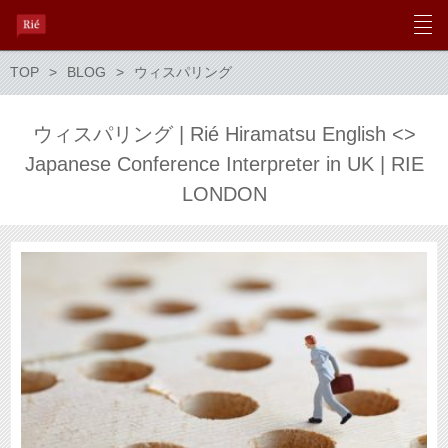
TOP
BLOG
ウィスパリング
ウィスパリング | Rié Hiramatsu English <>
Japanese Conference Interpreter in UK | RIE
LONDON