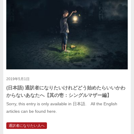
2019年5月1日
(日本語) 通訳者になりたいけれどどう始めたらいいかわ
からないあなたへ【其の壱：シングルマザー編】
Sorry, this entry is only available in 日本語. All the English
articles can be found here.
通訳者になりたい人へ