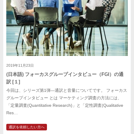
2019年11月23日
(日本語) フォーカスグループインタビュー（FGI）の通
訳 [１]
今回は、シリーズ第1弾—通訳と音量についてです。 フォーカス
グループインタビュー とは マーケティング調査の方法には、
「定量調査(Quantitative Research)」と「定性調査(Qualitative
Res…
通訳を依頼したい方へ