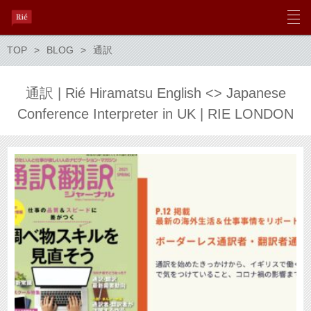
TOP
BLOG
通訳
通訳 | Rié Hiramatsu English <> Japanese
Conference Interpreter in UK | RIE LONDON