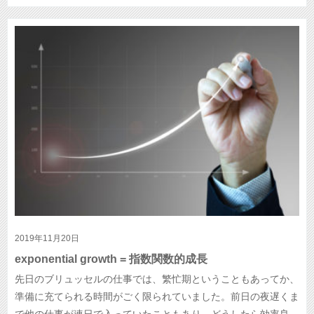
2019年11月20日
exponential growth = 指数関数的成長
先日のブリュッセルの仕事では、繁忙期ということもあってか、
準備に充てられる時間がごく限られていました。前日の夜遅くま
で他の仕事が連日で入っていたこともあり、どうしたら効率良