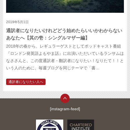
2019年5月1日
通訳者になりたいけれどどう始めたらいいかわからない
あなたへ【其の壱：シングルマザー編】
2018年の春から、レギュラーゲストとしてポッドキャスト番組
『ロンドン発英語よもやま話』に出演いただいているランサムは
なささんと、この度通訳者・翻訳者になりたい！なりたて！！と
いう人のために、毎週ブログを同じテーマで「書…
通訳者になりたい人へ
[instagram-feed]