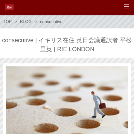
TOP
BLOG
consecutive
consecutive | イギリス在住 英日会議通訳者 平松
里英 | RIE LONDON