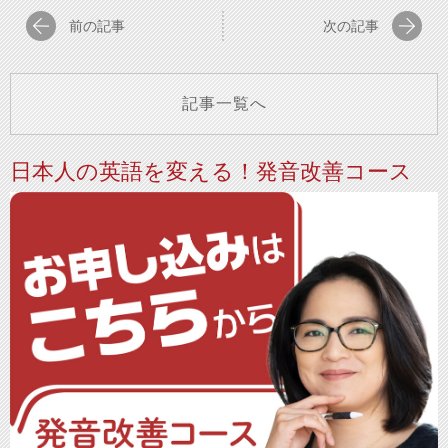
前の記事
次の記事
記事一覧へ
日本人の英語を変える！発音改善コース