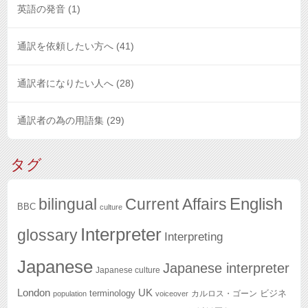
英語の発音
(1)
通訳を依頼したい方へ
(41)
通訳者になりたい人へ
(28)
通訳者の為の用語集
(29)
タグ
English
bilingual
Current Affairs
BBC
culture
Interpreter
glossary
Interpreting
Japanese
Japanese interpreter
Japanese culture
London
UK
terminology
ビジネ
カルロス・ゴーン
population
voiceover