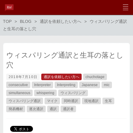
TOP
BLOG
通訳を依頼したい方へ
ウィスパリング通訳
と生耳の落とし穴
ウィスパリング通訳と生耳の落とし
穴
2018年7月10日
通訳を依頼したい方へ
chuchotage
consecutive
Interpreter
Interpreting
Japanese
mic
simultaneous
whispering
ウィスパリング
ウィスパリング通訳
マイク
同時通訳
現地通訳
生耳
簡易機材
逐次通訳
通訳
通訳者