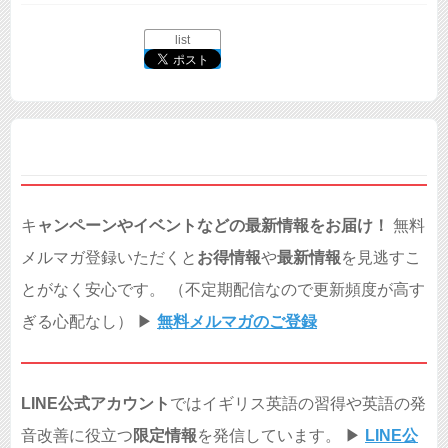
list
キ
ャンペーンやイベントなどの最新情報をお届け！
無料
メルマガ登録いただくと
お得情報
や
最新情報
を見逃すこ
とがなく安心です。 （不定期配信なので更新頻度が高す
ぎる心配なし） ▶︎
無料メルマガのご登録
LINE公式アカウント
ではイギリス英語の習得や英語の発
音改善に役立つ
限定情報
を発信しています。 ▶︎
LINE公