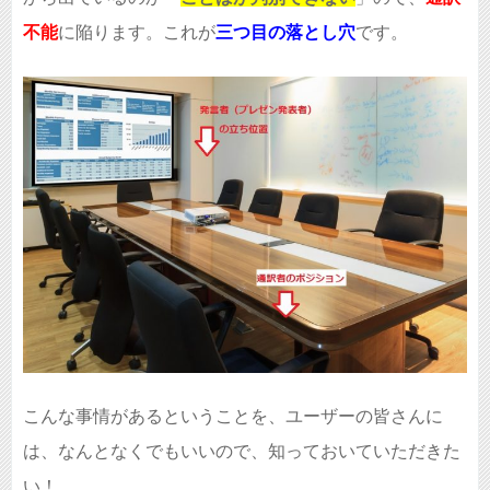
不能
に陥ります。これが
三つ目の落とし穴
です。
こんな事情があるということを、ユーザーの皆さんに
は、なんとなくでもいいので、知っておいていただきた
い！