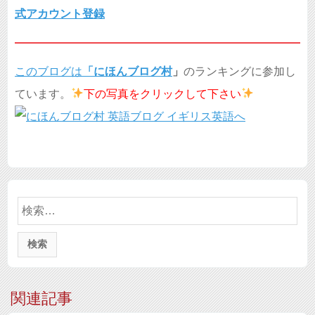
式アカウント登録
このブログは
「
にほんブログ村
」
のランキングに参加し
ています。
下の写真を
クリックして下さい
検
索:
関連記事