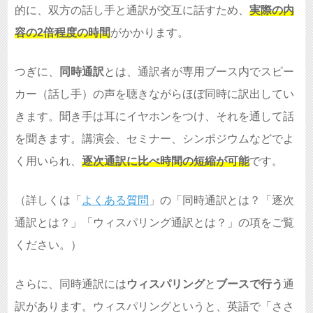
的に、双方の話し手と通訳が交互に話すため、
実際の内
容の2倍程度の時間
がかかります。
つぎに、
同時通訳
とは、通訳者が専用ブース内でスピー
カー（話し手）の声を聴きながらほぼ同時に訳出してい
きます。聞き手は耳にイヤホンをつけ、それを通して話
を聞きます。講演会、セミナー、シンポジウムなどでよ
く用いられ、
逐次通訳に比べ時間の短縮が可能
です。
（詳しくは「
よくある質問
」の「同時通訳とは？「逐次
通訳とは？」「ウィスパリング通訳とは？」の項をご覧
ください。）
さらに、同時通訳には
ウィスパリング
と
ブースで行う
通
訳があります。ウィスパリングというと、英語で「ささ