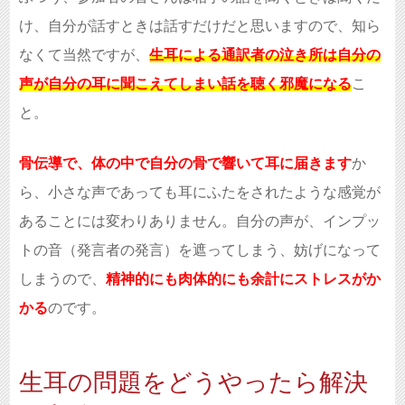
け、自分が話すときは話すだけだと思いますので、知ら
なくて当然ですが、
生耳による通訳者の泣き所は自分の
声が自分の耳に聞こえてしまい話を聴く邪魔になる
こ
と。
骨伝導で、体の中で自分の骨で響いて耳に届きます
か
ら、小さな声であっても耳にふたをされたような感覚が
あることには変わりありません。自分の声が、インプッ
トの音（発言者の発言）を遮ってしまう、妨げになって
しまうので、
精神的にも肉体的にも余計にストレスがか
かる
のです。
生耳の問題をどうやったら解決