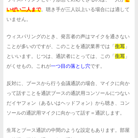
いぜい二人まで
。聴き手が三人以上いる場合には適して
いません。
ウィスパリングのとき、発言者の声はマイクを通さない
ことが多いのですが、このことを通訳業界では「
生耳
」
といいます。じつは、通訳者にとっては、この「
生耳
」
がくせもの。これが
一つ目の落とし穴
です。
反対に、ブースから行う会議通訳の場合、マイクに向か
って話すことを通訳ブースの通訳用コンソールにつない
だイヤフォン（あるいはヘッドフォン）から聴き、コン
ソールの通訳用マイクに向かって話す＝通訳します。
生耳とブース通訳の中間のような設定もあります。部屋