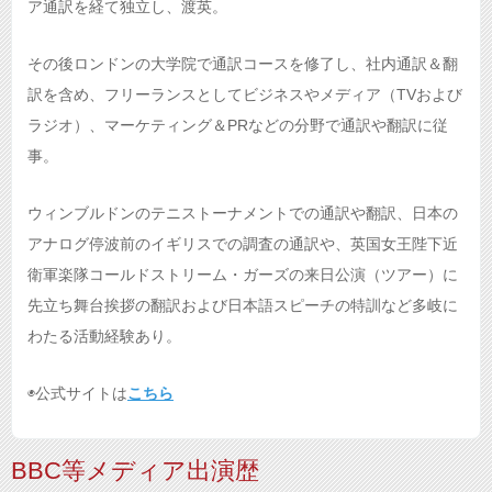
ア通訳を経て独立し、渡英。
その後ロンドンの大学院で通訳コースを修了し、社内通訳＆翻
訳を含め、フリーランスとしてビジネスやメディア（TVおよび
ラジオ）、マーケティング＆PRなどの分野で通訳や翻訳に従
事。
ウィンブルドンのテニストーナメントでの通訳や翻訳、日本の
アナログ停波前のイギリスでの調査の通訳や、英国女王陛下近
衛軍楽隊コールドストリーム・ガーズの来日公演（ツアー）に
先立ち舞台挨拶の翻訳および日本語スピーチの特訓など多岐に
わたる活動経験あり。
◉公式サイトは
こちら
BBC等メディア出演歴