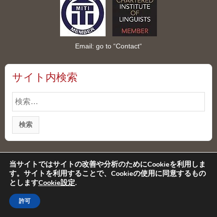
Email: go to “
Contact
“
サイト内検索
検
索:
当サイトではサイトの改善や分析のためにCookieを利用しま
プライバシーポリシー
特定商取引法に基づく表記
す。サイトを利用することで、Cookieの使用に同意するもの
とします
Cookie設定
.
© Copyright 2026 Rie Hiramatsu All rights reserved.
許可