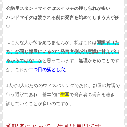
会議用スタンドマイクはスイッチの押し忘れが多い
ハンドマイクは渡される前に発言を始めてしまう人が多
い
…こんな人が後を絶ちませんが、私はこれは
通訳者（た
ち）が同じ部屋にいるので発言者側が無意識に甘えが出
るからではないか
と思っています。
無理からぬこと
です
が、これが
二つ目の落とし穴
。
1人や2人のためのウィスパリングであれ、部屋の片隅で
行う通訳であれ、基本的に
生耳
で発言者の発言を聴き、
訳していくことが多いのですが、
通訳者にとって、生耳は鬼門です。