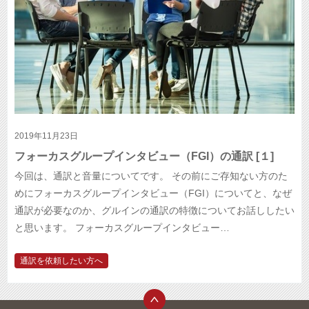
2019年11月23日
フォーカスグループインタビュー（FGI）の通訳 [１]
今回は、通訳と音量についてです。 その前にご存知ない方のた
めにフォーカスグループインタビュー（FGI）についてと、なぜ
通訳が必要なのか、グルインの通訳の特徴についてお話ししたい
と思います。 フォーカスグループインタビュー…
通訳を依頼したい方へ