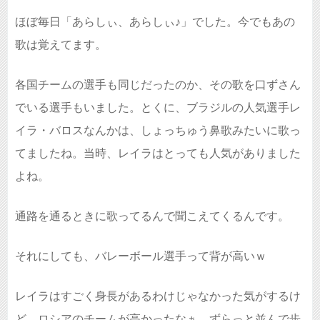
ほぼ毎日「あらしぃ、あらしぃ♪」でした。今でもあの
歌は覚えてます。
各国チームの選手も同じだったのか、その歌を口ずさん
でいる選手もいました。とくに、ブラジルの人気選手レ
イラ・バロスなんかは、しょっちゅう鼻歌みたいに歌っ
てましたね。当時、レイラはとっても人気がありました
よね。
通路を通るときに歌ってるんで聞こえてくるんです。
それにしても、バレーボール選手って背が高いｗ
レイラはすごく身長があるわけじゃなかった気がするけ
ど、ロシアのチームが高かったなぁ、ずらっと並んで歩