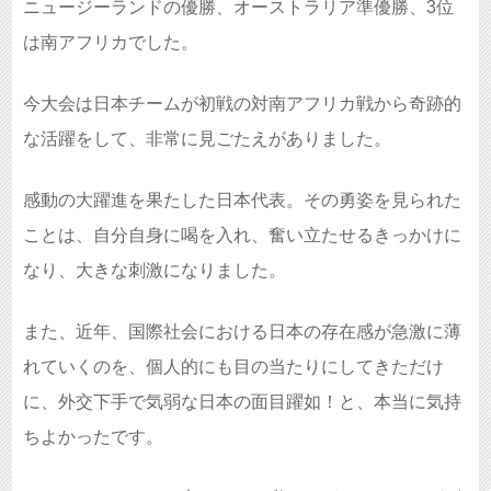
ニュージーランドの優勝、オーストラリア準優勝、3位
は南アフリカでした。
今大会は日本チームが初戦の対南アフリカ戦から奇跡的
な活躍をして、非常に見ごたえがありました。
感動の大躍進を果たした日本代表。その勇姿を見られた
ことは、自分自身に喝を入れ、奮い立たせるきっかけに
なり、大きな刺激になりました。
また、近年、国際社会における日本の存在感が急激に薄
れていくのを、個人的にも目の当たりにしてきただけ
に、外交下手で気弱な日本の面目躍如！と、本当に気持
ちよかったです。