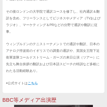
その後ロンドンの大学院で通訳コースを修了し、社内通訳＆翻
訳を含め、フリーランスとしてビジネスやメディア（TVおよび
ラジオ）、マーケティング＆PRなどの分野で通訳や翻訳に従
事。
ウィンブルドンのテニストーナメントでの通訳や翻訳、日本の
アナログ停波前のイギリスでの調査の通訳や、英国女王陛下近
衛軍楽隊コールドストリーム・ガーズの来日公演（ツアー）に
先立ち舞台挨拶の翻訳および日本語スピーチの特訓など多岐に
わたる活動経験あり。
◉公式サイトは
こちら
BBC等メディア出演歴