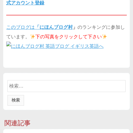
式アカウント登録
このブログは
「
にほんブログ村
」
のランキングに参加し
ています。
下の写真を
クリックして下さい
検
索:
関連記事