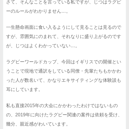
さて、そんなことを言っている私ですが、じつはラグビ
ーのルールがわかりません…。
一生懸命画面に食い入るようにして見ることは見るので
すが、雰囲気にのまれて、それなりに盛り上がるのです
が、じつはよくわかっていない…。
ラグビーワールドカップ、今回はイギリスでの開催とい
うことで現地で通訳をしている同僚・先輩たちもかかわ
った人が数名いて、かなりエキサイティングな体験談も
耳にしています。
私も直接2015年の大会にかかわったわけではないもの
の、2019年に向けたラグビー関連の案件は依頼を受け、
幾分、親近感がわいています。