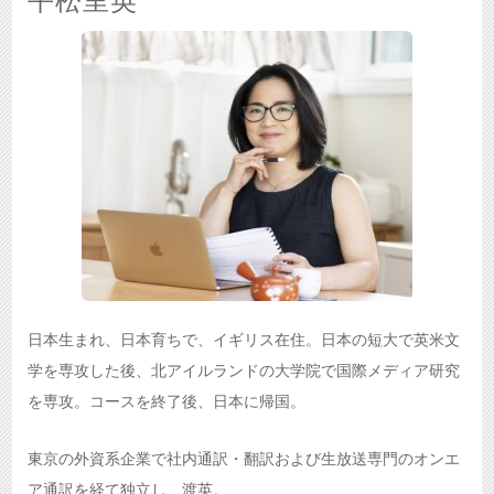
平松里英
日本生まれ、日本育ちで、イギリス在住。日本の短大で英米文
学を専攻した後、北アイルランドの大学院で国際メディア研究
を専攻。コースを終了後、日本に帰国。
東京の外資系企業で社内通訳・翻訳および生放送専門のオンエ
ア通訳を経て独立し、渡英。