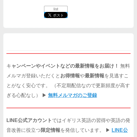
list
キ
ャンペーンやイベントなどの最新情報をお届け！
無料
メルマガ登録いただくと
お得情報
や
最新情報
を見逃すこ
とがなく安心です。 （不定期配信なので更新頻度が高す
ぎる心配なし） ▶︎
無料メルマガのご登録
LINE公式アカウント
ではイギリス英語の習得や英語の発
音改善に役立つ
限定情報
を発信しています。 ▶︎
LINE公