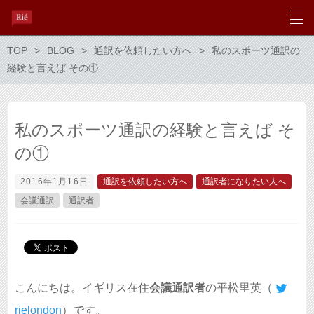
TOP
BLOG
通訳を依頼したい方へ
私のスポーツ通訳の
経験と言えば その①
私のスポーツ通訳の経験と言えば そ
の①
2016年1月16日
通訳を依頼したい方へ
通訳者になりたい人へ
会議通訳
通訳者
こんにちは。イギリス在住
会議通訳者
の平松里英（
rielondon
）です。