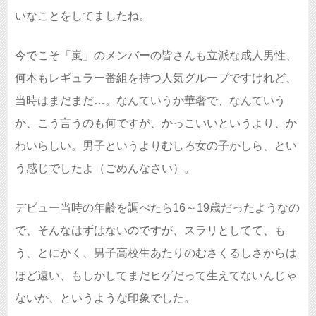
いなことをしてましたね。
今でこそ「嵐」のメンバーの皆さんも立派な成人男性、
何本もレギュラー番組を持つ人気グループですけれど、
当時はまだまだ…。なんていうか華奢で、なんていう
か、こう言うのも何ですが、かっこいいというより、か
わいらしい。男子というよりむしろ女の子かしら、とい
う感じでしたよ（ごめんなさい）。
デビュー当時の年齢を調べたら16～19歳だったようなの
で、そんなはずはないのですが、スラリとしてて、も
う、とにかく、男子高校生あたりのむさくるしさからは
ほど遠い、もしかしてまだヒゲだって生えてないんじゃ
ないか、というような印象でした。