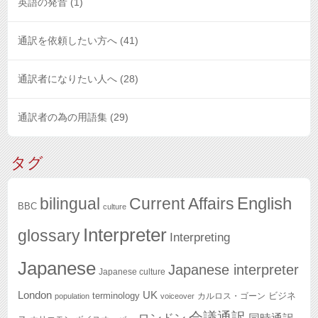
英語の発音
(1)
通訳を依頼したい方へ
(41)
通訳者になりたい人へ
(28)
通訳者の為の用語集
(29)
タグ
English
bilingual
Current Affairs
BBC
culture
Interpreter
glossary
Interpreting
Japanese
Japanese interpreter
Japanese culture
London
UK
terminology
ビジネ
カルロス・ゴーン
population
voiceover
会議通訳