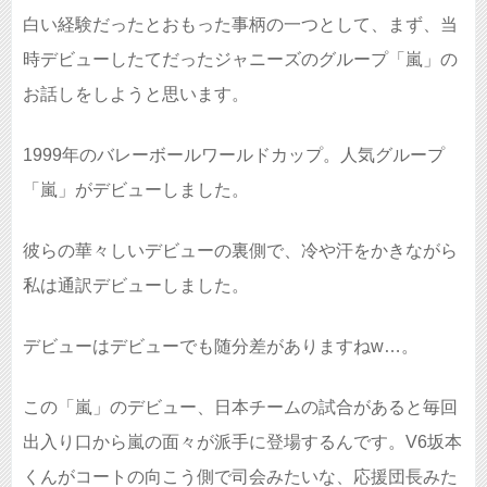
白い経験だったとおもった事柄の一つとして、まず、当
時デビューしたてだったジャニーズのグループ「嵐」の
お話しをしようと思います。
1999年のバレーボールワールドカップ。人気グループ
「嵐」がデビューしました。
彼らの華々しいデビューの裏側で、冷や汗をかきながら
私は通訳デビューしました。
デビューはデビューでも随分差がありますねw…。
この「嵐」のデビュー、日本チームの試合があると毎回
出入り口から嵐の面々が派手に登場するんです。V6坂本
くんがコートの向こう側で司会みたいな、応援団長みた