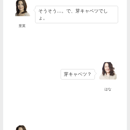
そうそう…。で、芽キャベツでし
ょ。
里英
芽キャベツ？
はな