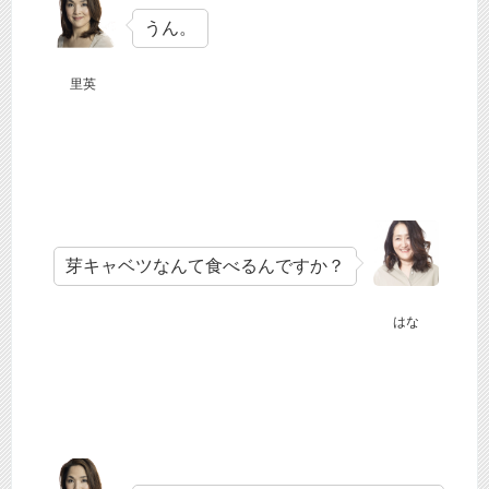
うん。
里英
芽キャベツなんて食べるんですか？
はな