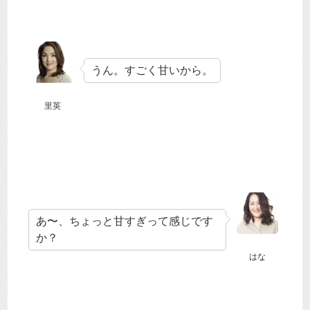
うん。すごく甘いから。
里英
あ〜、ちょっと甘すぎって感じです
か？
はな