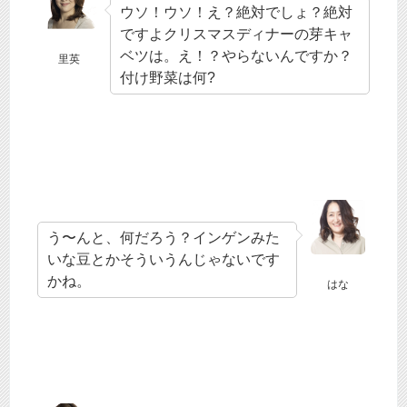
ウソ！ウソ！え？絶対でしょ？絶対
ですよクリスマスディナーの芽キャ
ベツは。え！？やらないんですか？
里英
付け野菜は何?
う〜んと、何だろう？インゲンみた
いな豆とかそういうんじゃないです
かね。
はな