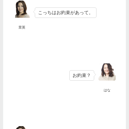
こっちはお約束があって。
里英
お約束？
はな