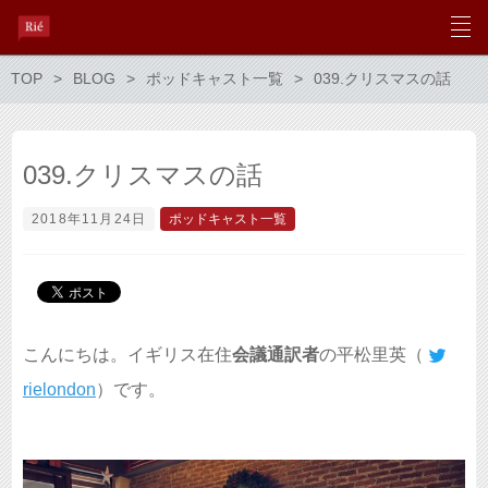
TOP
BLOG
ポッドキャスト一覧
039.クリスマスの話
039.クリスマスの話
2018年11月24日
ポッドキャスト一覧
こんにちは。イギリス在住
会議通訳者
の平松里英（
rielondon
）です。