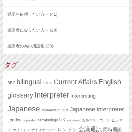
通訳を依頼したい方へ
(41)
通訳者になりたい人へ
(28)
通訳者の為の用語集
(29)
タグ
English
bilingual
Current Affairs
BBC
culture
Interpreter
glossary
Interpreting
Japanese
Japanese interpreter
Japanese culture
London
UK
terminology
ビジネ
カルロス・ゴーン
population
voiceover
会議通訳
ロンドン
同時通訳
ス
ホリエモン
ボイスオーバー