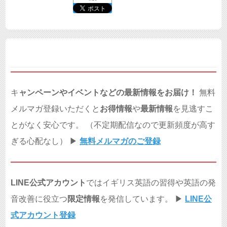
キ
ャンペーンやイベントなどの最新情報をお届け！
無料
メルマガ登録いただくと
お得情報
や
最新情報
を見逃すこ
とがなく安心です。 （不定期配信なので更新頻度が高す
ぎる心配なし） ▶︎
無料メルマガのご登録
LINE公式アカウント
ではイギリス英語の習得や英語の発
音改善に役立つ
限定情報
を発信しています。 ▶︎
LINE公
式アカウント登録