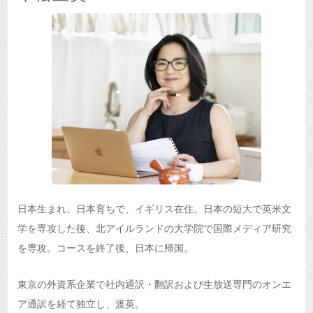
日本生まれ、日本育ちで、イギリス在住。日本の短大で英米文
学を専攻した後、北アイルランドの大学院で国際メディア研究
を専攻。コースを終了後、日本に帰国。
東京の外資系企業で社内通訳・翻訳および生放送専門のオンエ
ア通訳を経て独立し、渡英。