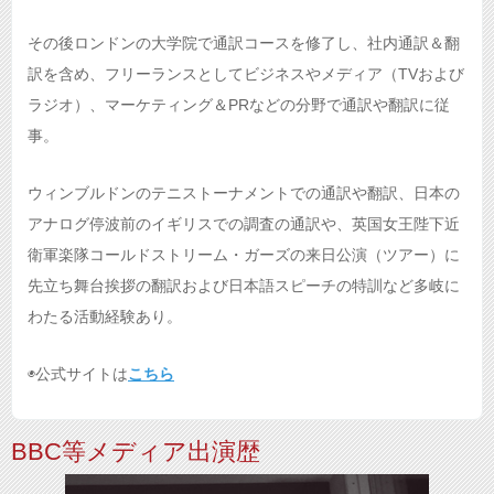
その後ロンドンの大学院で通訳コースを修了し、社内通訳＆翻
訳を含め、フリーランスとしてビジネスやメディア（TVおよび
ラジオ）、マーケティング＆PRなどの分野で通訳や翻訳に従
事。
ウィンブルドンのテニストーナメントでの通訳や翻訳、日本の
アナログ停波前のイギリスでの調査の通訳や、英国女王陛下近
衛軍楽隊コールドストリーム・ガーズの来日公演（ツアー）に
先立ち舞台挨拶の翻訳および日本語スピーチの特訓など多岐に
わたる活動経験あり。
◉公式サイトは
こちら
BBC等メディア出演歴