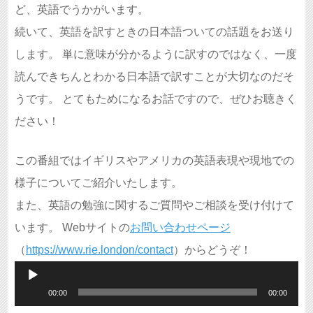
ど、英語でうかがいます。
続いて、英語を訳すときの日本語ついての話題をお送り
します。 単に意味が分かるように訳すのではなく、一度
読んできちんとわかる日本語で訳すことが大切なのだそ
うです。 とてもためになるお話ですので、ぜひお聴きく
ださい！
この番組ではイギリスやアメリカの英語表現や現地での
様子についてご紹介いたします。
また、英語の勉強に関するご質問やご相談を受け付けて
います。 Webサイトの
お問い合わせページ
（
https://www.rie.london/contact
）からどうぞ！
音
00:00
00:00
声