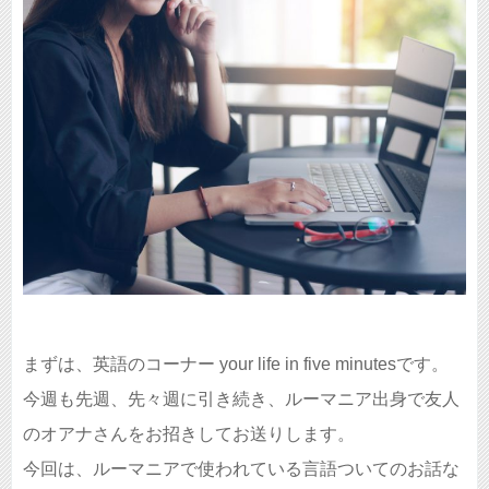
まずは、英語のコーナー your life in five minutesです。
今週も先週、先々週に引き続き、ルーマニア出身で友人
のオアナさんをお招きしてお送りします。
今回は、ルーマニアで使われている言語ついてのお話な