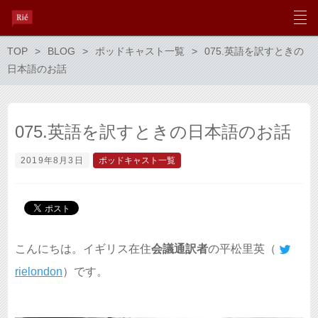
TOP
BLOG
ポッドキャスト一覧
075.英語を訳すときの
日本語のお話
075.英語を訳すときの日本語のお話
2019年8月3日
ポッドキャスト一覧
こんにちは。イギリス在住
会議通訳者
の平松里英（
rielondon
）です。