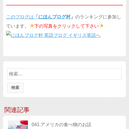
このブログは
「
にほんブログ村
」
のランキングに参加し
ています。
下の写真を
クリックして下さい
検
索:
関連記事
041.アメリカの食べ物のお話