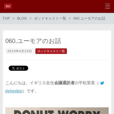
TOP
BLOG
ポッドキャスト一覧
060.ユーモアのお話
060.ユーモアのお話
2019年4月20日
ポッドキャスト一覧
こんにちは。イギリス在住
会議通訳者
の平松里英（
rielondon
）です。