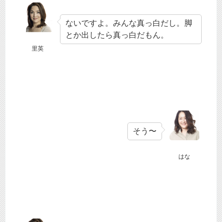
ないですよ。みんな真っ白だし。脚
とか出したら真っ白だもん。
里英
そう〜
はな