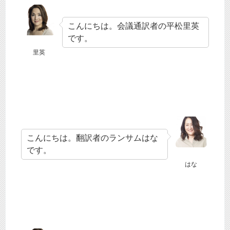
プ
レ
こんにちは。会議通訳者の平松里英
です。
ー
里英
ヤ
ー
こんにちは。翻訳者のランサムはな
です。
はな