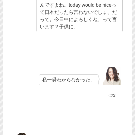
んですよね。today would be niceっ
て日本だったら言わないでしょ、だ
って。今日中によろしくね、って言
います？子供に。
私一瞬わからなかった。
はな