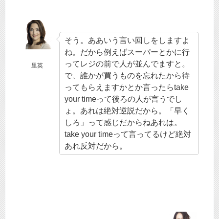
そう。ああいう言い回しをしますよ
ね。だから例えばスーパーとかに行
ってレジの前で人が並んでますと。
里英
で、誰かが買うものを忘れたから待
ってもらえますかとか言ったらtake
your timeって後ろの人が言うでし
ょ。あれは絶対逆説だから。「早く
しろ」って感じだからねあれは。
take your timeって言ってるけど絶対
あれ反対だから。