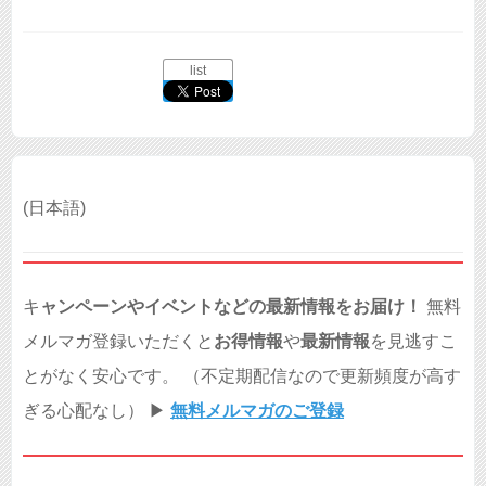
list
(日本語)
キ
ャンペーンやイベントなどの最新情報をお届け！
無料
メルマガ登録いただくと
お得情報
や
最新情報
を見逃すこ
とがなく安心です。 （不定期配信なので更新頻度が高す
ぎる心配なし） ▶︎
無料メルマガのご登録