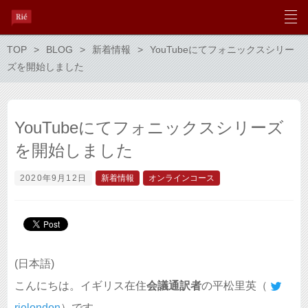
TOP
BLOG
新着情報
YouTubeにてフォニックスシリー
ズを開始しました
YouTubeにてフォニックスシリーズ
を開始しました
2020年9月12日
新着情報
オンラインコース
(日本語)
こんにちは。イギリス在住
会議通訳者
の平松里英（
rielondon
）です。