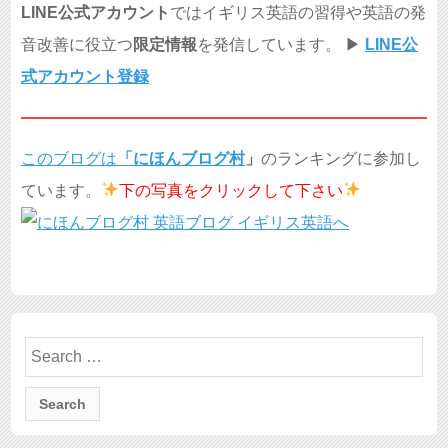
LINE公式アカウント
ではイギリス英語の習得や英語の発
音改善に役立つ
限定情報
を発信しています。 ▶︎
LINE公
式アカウント登録
このブログは
「
にほんブログ村
」
のランキングに参加し
ています。
下の写真を
クリックして下さい
Search
for: