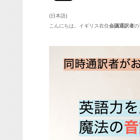
(日本語)
こんにちは。イギリス在住
会議通訳者
の