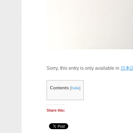
Sorry, this entry is only available in
日本
Contents
[
hide
]
Share this: