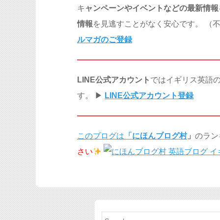
キ
ャンペーンやイベントなどの最新情報
情報
を見逃すことがなく安心です。 （不
ルマガのご登録
LINE公式アカウント
ではイギリス英語
す。 ▶︎
LINE公式アカウント登録
このブログは
「
にほんブログ村
」
のラン
さい
Search