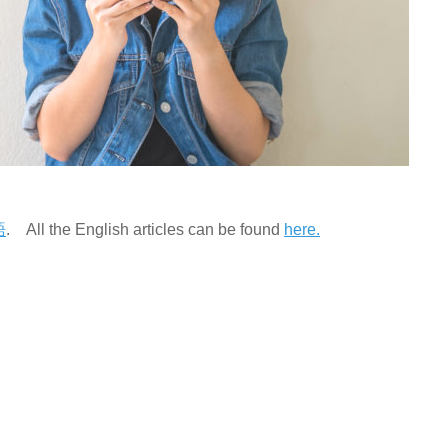
語
. All the English articles can be found
here.