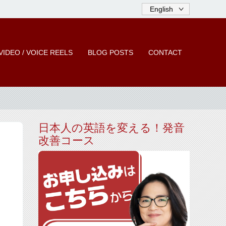
VIDEO / VOICE REELS
BLOG POSTS
CONTACT
日本人の英語を変える！発音
改善コース