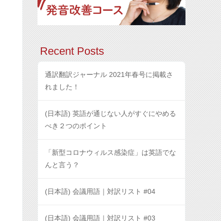
Recent Posts
通訳翻訳ジャーナル 2021年春号に掲載さ
れました！
(日本語) 英語が通じない人がすぐにやめる
べき２つのポイント
「新型コロナウィルス感染症」は英語でな
んと言う？
(日本語) 会議用語｜対訳リスト #04
(日本語) 会議用語｜対訳リスト #03