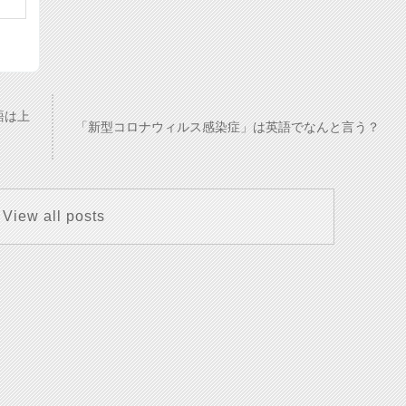
語は上
「新型コロナウィルス感染症」は英語でなんと言う？
View all posts