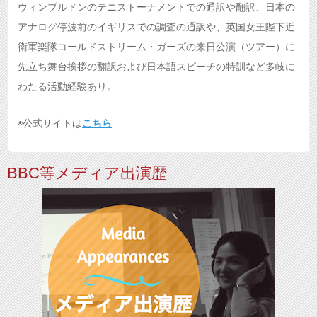
ウィンブルドンのテニストーナメントでの通訳や翻訳、日本の
アナログ停波前のイギリスでの調査の通訳や、英国女王陛下近
衛軍楽隊コールドストリーム・ガーズの来日公演（ツアー）に
先立ち舞台挨拶の翻訳および日本語スピーチの特訓など多岐に
わたる活動経験あり。
◉公式サイトは
こちら
BBC等メディア出演歴