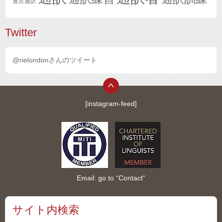
逐次通訳
Twitter
@rielondonさんのツイート
[instagram-feed]
Email: go to “
Contact
“
サイト内検索