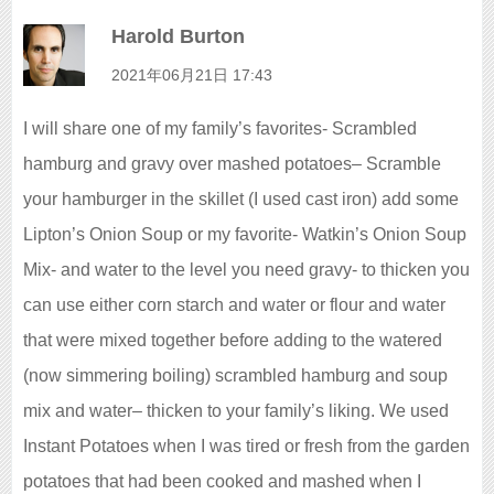
Harold Burton
よ
り
2021年06月21日 17:43
:
I will share one of my family’s favorites- Scrambled
hamburg and gravy over mashed potatoes– Scramble
your hamburger in the skillet (I used cast iron) add some
Lipton’s Onion Soup or my favorite- Watkin’s Onion Soup
Mix- and water to the level you need gravy- to thicken you
can use either corn starch and water or flour and water
that were mixed together before adding to the watered
(now simmering boiling) scrambled hamburg and soup
mix and water– thicken to your family’s liking. We used
Instant Potatoes when I was tired or fresh from the garden
potatoes that had been cooked and mashed when I