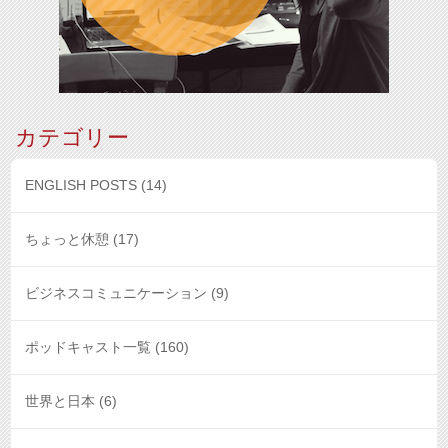
カテゴリー
ENGLISH POSTS
(14)
ちょっと休憩
(17)
ビジネスコミュニケーション
(9)
ポッドキャスト一覧
(160)
世界と日本
(6)