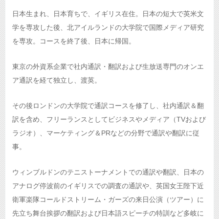
日本生まれ、日本育ちで、イギリス在住。日本の短大で英米文
学を専攻した後、北アイルランドの大学院で国際メディア研究
を専攻。コースを終了後、日本に帰国。
東京の外資系企業で社内通訳・翻訳および生放送専門のオンエ
ア通訳を経て独立し、渡英。
その後ロンドンの大学院で通訳コースを修了し、社内通訳＆翻
訳を含め、フリーランスとしてビジネスやメディア（TVおよび
ラジオ）、マーケティング＆PRなどの分野で通訳や翻訳に従
事。
ウィンブルドンのテニストーナメントでの通訳や翻訳、日本の
アナログ停波前のイギリスでの調査の通訳や、英国女王陛下近
衛軍楽隊コールドストリーム・ガーズの来日公演（ツアー）に
先立ち舞台挨拶の翻訳および日本語スピーチの特訓など多岐に