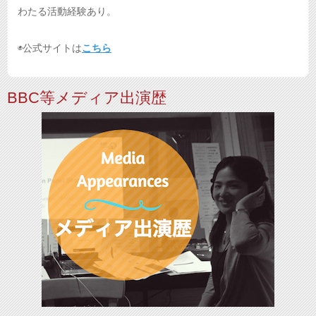
わたる活動経験あり。
◉公式サイトは
こちら
BBC等メディア出演歴