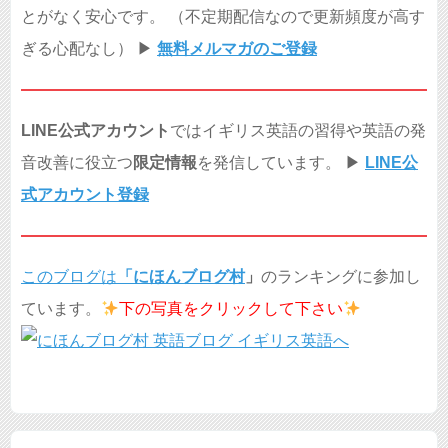
とがなく安心です。 （不定期配信なので更新頻度が高す
ぎる心配なし） ▶︎
無料メルマガのご登録
LINE公式アカウント
ではイギリス英語の習得や英語の発
音改善に役立つ
限定情報
を発信しています。 ▶︎
LINE公
式アカウント登録
このブログは
「
にほんブログ村
」
のランキングに参加し
ています。
下の写真を
クリックして下さい