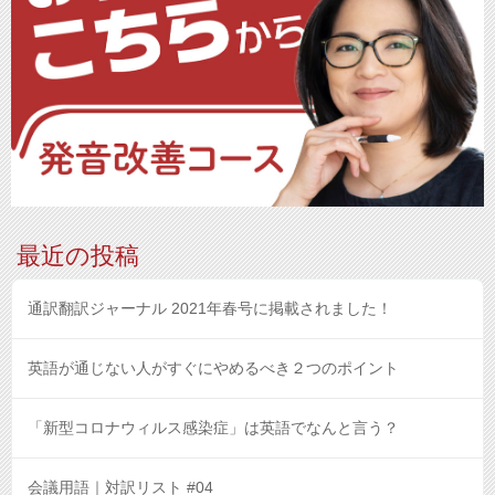
最近の投稿
通訳翻訳ジャーナル 2021年春号に掲載されました！
英語が通じない人がすぐにやめるべき２つのポイント
「新型コロナウィルス感染症」は英語でなんと言う？
会議用語｜対訳リスト #04