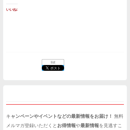
いいね:
list
キ
ャンペーンやイベントなどの最新情報をお届け！
無料
メルマガ登録いただくと
お得情報
や
最新情報
を見逃すこ