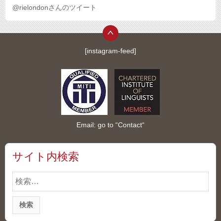
@rielondonさんのツイート
[instagram-feed]
Email: go to “
Contact
“
サイト内検索
検
索: