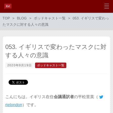
TOP
BLOG
ポッドキャスト一覧
053. イギリスで変わっ
たマスクに対する人々の意識
053. イギリスで変わったマスクに対
する人々の意識
2020年9月19日
ポッドキャスト一覧
こんにちは。イギリス在住
会議通訳者
の平松里英（
rielondon
）です。