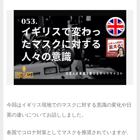
今回はイギリス現地でのマスクに対する意識の変化や日
英の違いについてお話ししました。
各国でコロナ対策としてマスクを推奨されていますが、