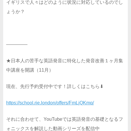
イギリスで人々はどのように状況に対応しているのでし
ょうか？
————–
★日本人の苦手な英語発音に特化した発音改善１ヶ月集
中講座を開講（11月）
現在、先行予約受付中です！詳しくはこちら⬇︎
https://school.rie.london/offers/FmLjQKmq/
それに合わせて、YouTubeでは英語発音の基礎となるフ
ォニックスを解説した動画シリーズを配信中