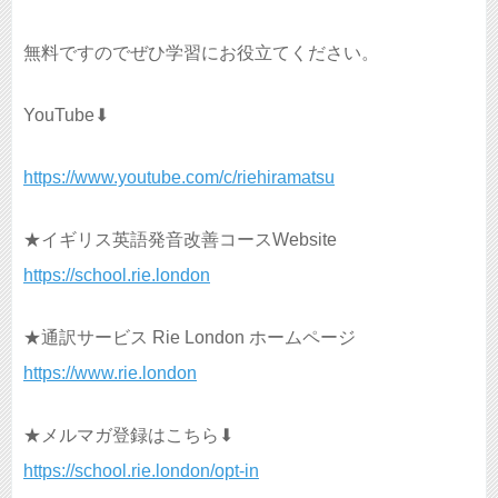
無料ですのでぜひ学習にお役立てください。
YouTube⬇︎
https://www.youtube.com/c/riehiramatsu
★イギリス英語発音改善コースWebsite
https://school.rie.london
★通訳サービス Rie London ホームページ
https://www.rie.london
★メルマガ登録はこちら⬇︎
https://school.rie.london/opt-in