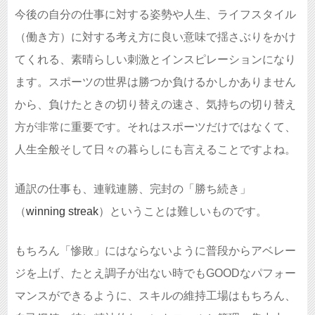
今後の自分の仕事に対する姿勢や人生、ライフスタイル
（働き方）に対する考え方に良い意味で揺さぶりをかけ
てくれる、素晴らしい刺激とインスピレーションになり
ます。スポーツの世界は勝つか負けるかしかありません
から、負けたときの切り替えの速さ、気持ちの切り替え
方が非常に重要です。それはスポーツだけではなくて、
人生全般そして日々の暮らしにも言えることですよね。
通訳の仕事も、連戦連勝、完封の「勝ち続き」
（
winning streak
）ということは難しいものです。
もちろん「惨敗」にはならないように普段からアベレー
ジを上げ、たとえ調子が出ない時でもGOODなパフォー
マンスができるように、スキルの維持工場はもちろん、