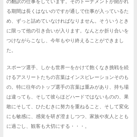
の翻訳の仕事をしています。そのトーナメントが開かれ
る期間は長くはないのですが通しで仕事が入っているた
め、ずっと詰めていなければなりません。そういうとき
に限って他の引き合いが入ります。なんとか折り合いを
つけながらこなし、今年もやり終えることができまし
た。
スポーツ選手、しかも世界一をかけて飽くなき挑戦を続
けるアスリートたちの言葉はインスピレーションそのも
の。特に往年のトップ選手の言葉は重みがあり、持ち場
は違っても、そして彼らほどハードではないものの、果
敢にそして、ひたむきに努力を重ねること、そして変化
にも敏感に、感覚を研ぎ澄ましつつ、家族や友人ととも
に過ごし、観客も大切にする・・・。