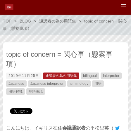
TOP
BLOG
通訳者の為の用語集
topic of concern = 関心
事（懸案事項）
topic of concern = 関心事（懸案事
項）
2019年11月25日
通訳者の為の用語集
bilingual
Interpreter
Japanese
Japanese interpreter
terminology
用語
用語解説
英語表現
こんにちは。イギリス在住
会議通訳者
の平松里英（