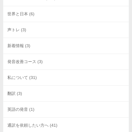
世界と日本
(6)
声トレ
(3)
新着情報
(3)
発音改善コース
(3)
私について
(31)
翻訳
(3)
英語の発音
(1)
通訳を依頼したい方へ
(41)