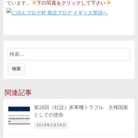
ています。
下の写真を
クリックして下さい
検
索:
関連記事
第16回（社説）米軍機トラブル 主権国家
としての使命
2018年2月26日