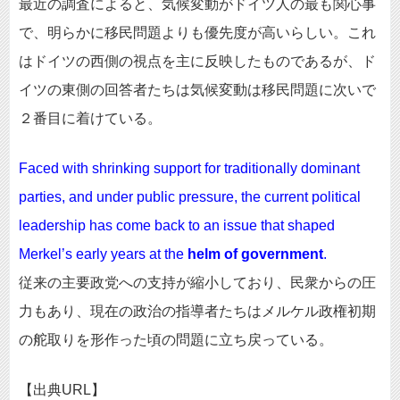
最近の調査によると、気候変動がドイツ人の最も関心事
で、明らかに移民問題よりも優先度が高いらしい。これ
はドイツの西側の視点を主に反映したものであるが、ド
イツの東側の回答者たちは気候変動は移民問題に次いで
２番目に着けている。
Faced with shrinking support for traditionally dominant
parties, and under public pressure, the current political
leadership has come back to an issue that shaped
Merkel’s early years at the
helm of government
.
従来の主要政党への支持が縮小しており、民衆からの圧
力もあり、現在の政治の指導者たちはメルケル政権初期
の舵取りを形作った頃の問題に立ち戻っている。
【出典URL】