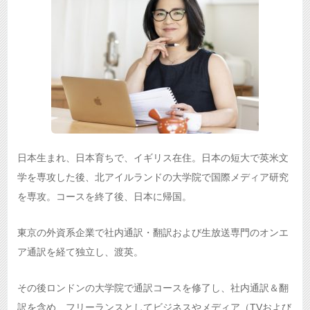
日本生まれ、日本育ちで、イギリス在住。日本の短大で英米文
学を専攻した後、北アイルランドの大学院で国際メディア研究
を専攻。コースを終了後、日本に帰国。
東京の外資系企業で社内通訳・翻訳および生放送専門のオンエ
ア通訳を経て独立し、渡英。
その後ロンドンの大学院で通訳コースを修了し、社内通訳＆翻
訳を含め、フリーランスとしてビジネスやメディア（TVおよび