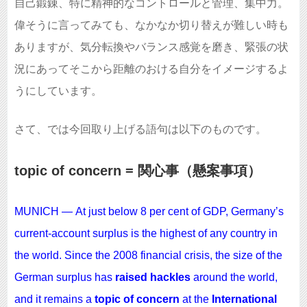
自己鍛錬、特に精神的なコントロールと管理、集中力。
偉そうに言ってみても、なかなか切り替えが難しい時も
ありますが、気分転換やバランス感覚を磨き、緊張の状
況にあってそこから距離のおける自分をイメージするよ
うにしています。
さて、では今回取り上げる語句は以下のものです。
topic of concern = 関心事（懸案事項）
MUNICH — At just below 8 per cent of GDP, Germany’s
current-account surplus is the highest of any country in
the world. Since the 2008 financial crisis, the size of the
German surplus has
raised hackles
around the world,
and it remains a
topic of concern
at the
International