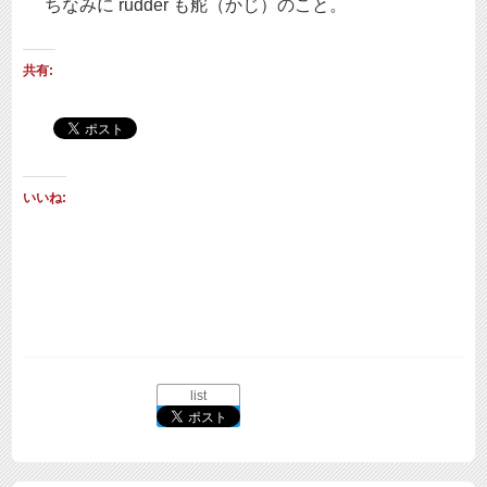
ちなみに
rudder
も舵（かじ）のこと。
共有:
いいね:
list