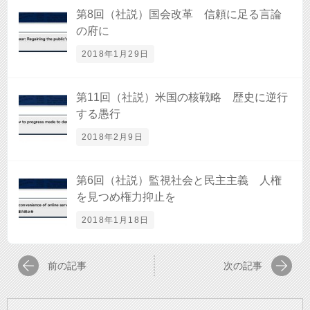
第8回（社説）国会改革 信頼に足る言論
の府に
2018年1月29日
第11回（社説）米国の核戦略 歴史に逆行
する愚行
2018年2月9日
第6回（社説）監視社会と民主主義 人権
を見つめ権力抑止を
2018年1月18日
前の記事
次の記事