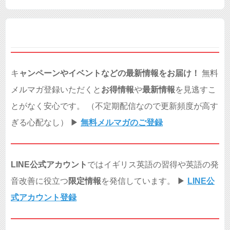
キ
ャンペーンやイベントなどの最新情報をお届け！
無料
メルマガ登録いただくと
お得情報
や
最新情報
を見逃すこ
とがなく安心です。 （不定期配信なので更新頻度が高す
ぎる心配なし） ▶︎
無料メルマガのご登録
LINE公式アカウント
ではイギリス英語の習得や英語の発
音改善に役立つ
限定情報
を発信しています。 ▶︎
LINE公
式アカウント登録