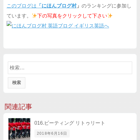
このブログは
「
にほんブログ村
」
のランキングに参加し
ています。
下の写真を
クリックして下さい
検
索:
関連記事
016.ビーティング リトゥリート
2018年6月16日