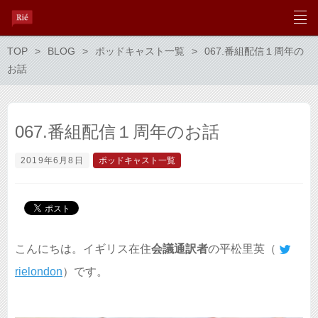
TOP
BLOG
ポッドキャスト一覧
067.番組配信１周年の
お話
067.番組配信１周年のお話
2019年6月8日
ポッドキャスト一覧
こんにちは。イギリス在住
会議通訳者
の平松里英（
rielondon
）です。