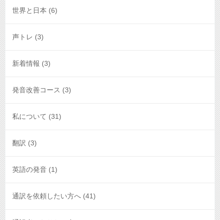
世界と日本
(6)
声トレ
(3)
新着情報
(3)
発音改善コース
(3)
私について
(31)
翻訳
(3)
英語の発音
(1)
通訳を依頼したい方へ
(41)