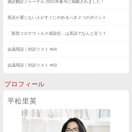
通訳翻訳ジャーナル 2021年春号に掲載されました！
英語が通じない人がすぐにやめるべき２つのポイント
「新型コロナウィルス感染症」は英語でなんと言う？
会議用語｜対訳リスト #04
会議用語｜対訳リスト #03
プロフィール
平松里英