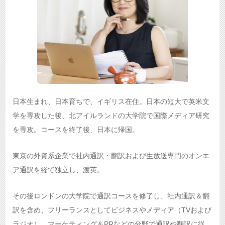
日本生まれ、日本育ちで、イギリス在住。日本の短大で英米文
学を専攻した後、北アイルランドの大学院で国際メディア研究
を専攻。コースを終了後、日本に帰国。
東京の外資系企業で社内通訳・翻訳および生放送専門のオンエ
ア通訳を経て独立し、渡英。
その後ロンドンの大学院で通訳コースを修了し、社内通訳＆翻
訳を含め、フリーランスとしてビジネスやメディア（TVおよび
ラジオ）、マーケティング＆PRなどの分野で通訳や翻訳に従