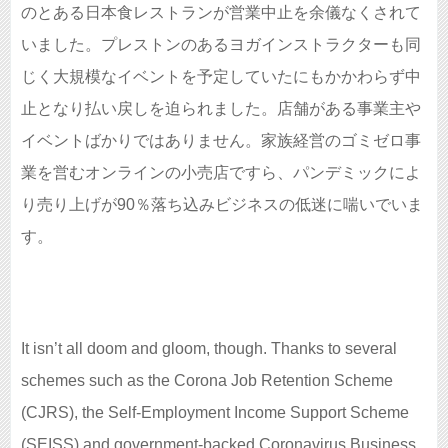
のとある日本食レストランが営業中止を余儀なくされて
いました。プレストンのあるヨガインストラクターも同
じく大規模なイベントを予定していたにもかかわらず中
止となり払い戻しを迫られました。店舗がある事業主や
イベントばかりではありません。家族経営のゴミゼロ事
業を営むオンラインの小売店ですら、パンデミックによ
り売り上げが90％落ち込みビジネスの低迷に喘いでいま
す。
It isn’t all doom and gloom, though. Thanks to several
schemes such as the Corona Job Retention Scheme
(CJRS), the Self-Employment Income Support Scheme
(SEISS) and government-backed Coronavirus Business