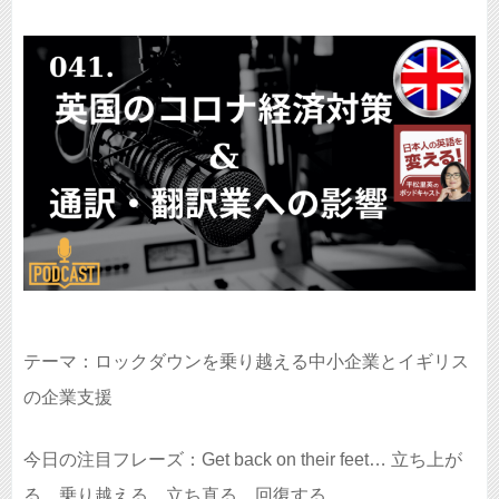
テーマ：ロックダウンを乗り越える中小企業とイギリス
の企業支援
今日の注目フレーズ：Get back on their feet… 立ち上が
る、乗り越える、立ち直る、回復する