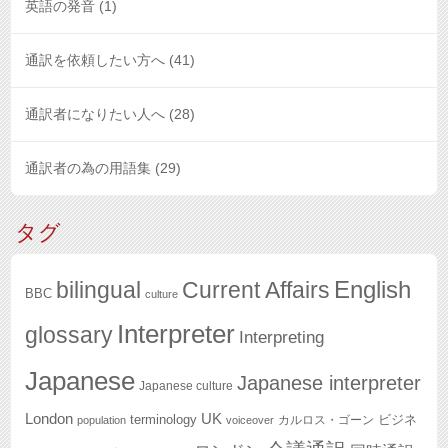
英語の発音
(1)
通訳を依頼したい方へ
(41)
通訳者になりたい人へ
(28)
通訳者の為の用語集
(29)
タグ
English
bilingual
Current Affairs
BBC
culture
Interpreter
glossary
Interpreting
Japanese
Japanese interpreter
Japanese culture
London
UK
terminology
ビジネ
カルロス・ゴーン
population
voiceover