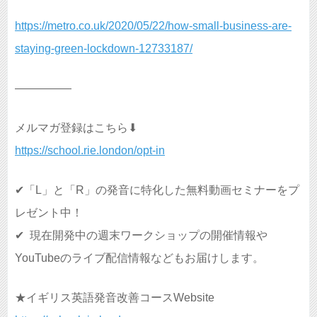
https://metro.co.uk/2020/05/22/how-small-business-are-
staying-green-lockdown-12733187/
—————
メルマガ登録はこちら⬇︎
https://school.rie.london/opt-in
✔︎
「L」と「R」の発音に特化した無料動画セミナーをプ
レゼント中！
✔︎
現在開発中の週末ワークショップの開催情報や
YouTubeのライブ配信情報などもお届けします。
★イギリス英語発音改善コースWebsite