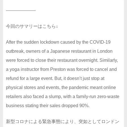
——————–
今回のサマリーはこちら↓
After the sudden lockdown caused by the COVID-19
outbreak, owners of a Japanese restaurant in London
were forced to close their restaurant overnight. Similarly,
a yoga instructor from Preston was forced to cancel and
refund for a large event. But, it doesn’t just stop at
physical stores and events, the pandemic meant online
retailers also faced a slump, with a family-run zero-waste
business stating their sales dropped 90%.
新型コロナによる緊急事態により、突如としてロンドン