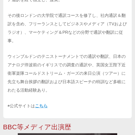
その後ロンドンの大学院で通訳コースを修了し、社内通訳＆翻
訳を含め、フリーランスとしてビジネスやメディア（TVおよび
ラジオ）、マーケティング＆PRなどの分野で通訳や翻訳に従
事。
ウィンブルドンのテニストーナメントでの通訳や翻訳、日本の
アナログ停波前のイギリスでの調査の通訳や、英国女王陛下近
衛軍楽隊コールドストリーム・ガーズの来日公演（ツアー）に
先立ち舞台挨拶の翻訳および日本語スピーチの特訓など多岐に
わたる活動経験あり。
◉公式サイトは
こちら
BBC等メディア出演歴