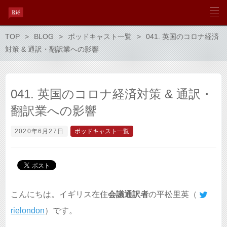
TOP
BLOG
ポッドキャスト一覧
041. 英国のコロナ経済
対策 & 通訳・翻訳業への影響
041. 英国のコロナ経済対策 & 通訳・
翻訳業への影響
2020年6月27日
ポッドキャスト一覧
こんにちは。イギリス在住
会議通訳者
の平松里英（
rielondon
）です。