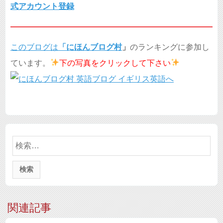
式アカウント登録
このブログは
「
にほんブログ村
」
のランキングに参加し
ています。
下の写真を
クリックして下さい
検
索:
関連記事