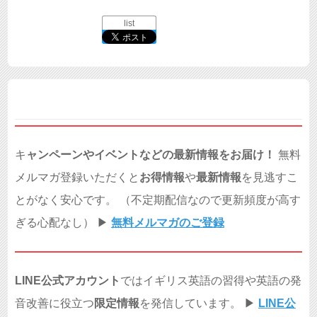
list
キ
ャンペーンやイベントなどの最新情報をお届け！
無料
メルマガ登録いただくと
お得情報
や
最新情報
を見逃すこ
とがなく安心です。 （不定期配信なので更新頻度が高す
ぎる心配なし） ▶︎
無料メルマガのご登録
LINE公式アカウント
ではイギリス英語の習得や英語の発
音改善に役立つ
限定情報
を発信しています。 ▶︎
LINE公