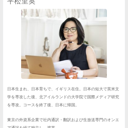
平松里英
日本生まれ、日本育ちで、イギリス在住。日本の短大で英米文
学を専攻した後、北アイルランドの大学院で国際メディア研究
を専攻。コースを終了後、日本に帰国。
東京の外資系企業で社内通訳・翻訳および生放送専門のオンエ
ア通訳を経て独立し、渡英。