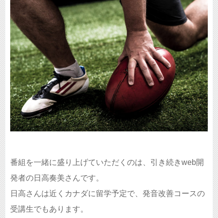
番組を一緒に盛り上げていただくのは、引き続きweb開
発者の日高奏美さんです。
日高さんは近くカナダに留学予定で、発音改善コースの
受講生でもあります。