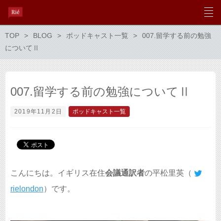
TOP
BLOG
ポッドキャスト一覧
007.留学する前の勉強
についてⅡ
007.留学する前の勉強についてⅡ
2019年11月2日
ポッドキャスト一覧
こんにちは。イギリス在住
会議通訳者
の平松里英（
rielondon
）です。