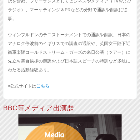
訳を含め、フリーランスとしてビジネスやメディア（TVおよび
ラジオ）、マーケティング＆PRなどの分野で通訳や翻訳に従
事。
ウィンブルドンのテニストーナメントでの通訳や翻訳、日本の
アナログ停波前のイギリスでの調査の通訳や、英国女王陛下近
衛軍楽隊コールドストリーム・ガーズの来日公演（ツアー）に
先立ち舞台挨拶の翻訳および日本語スピーチの特訓など多岐に
わたる活動経験あり。
◉公式サイトは
こちら
BBC等メディア出演歴