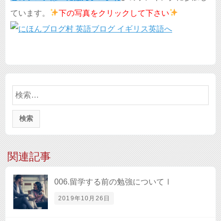
ています。
下の写真を
クリックして下さい
検
索:
関連記事
006.留学する前の勉強についてⅠ
2019年10月26日