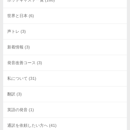
ポッドキャスト一覧
(160)
世界と日本
(6)
声トレ
(3)
新着情報
(3)
発音改善コース
(3)
私について
(31)
翻訳
(3)
英語の発音
(1)
通訳を依頼したい方へ
(41)