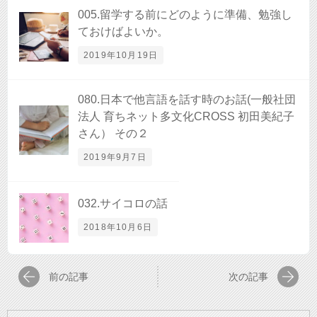
005.留学する前にどのように準備、勉強し
ておけばよいか。
2019年10月19日
080.日本で他言語を話す時のお話(一般社団
法人 育ちネット多文化CROSS 初田美紀子
さん） その２
2019年9月7日
032.サイコロの話
2018年10月6日
前の記事
次の記事