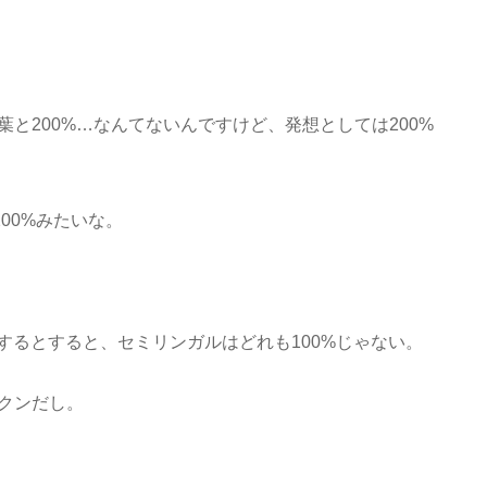
と200%…なんてないんですけど、発想としては200%
200%みたいな。
成立するとすると、セミリンガルはどれも100%じゃない。
クンだし。