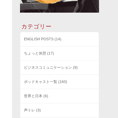
カテゴリー
ENGLISH POSTS
(14)
ちょっと休憩
(17)
ビジネスコミュニケーション
(9)
ポッドキャスト一覧
(160)
世界と日本
(6)
声トレ
(3)