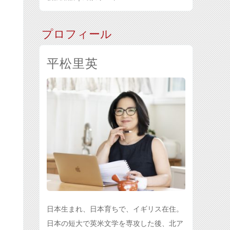
プロフィール
平松里英
日本生まれ、日本育ちで、イギリス在住。
日本の短大で英米文学を専攻した後、北ア