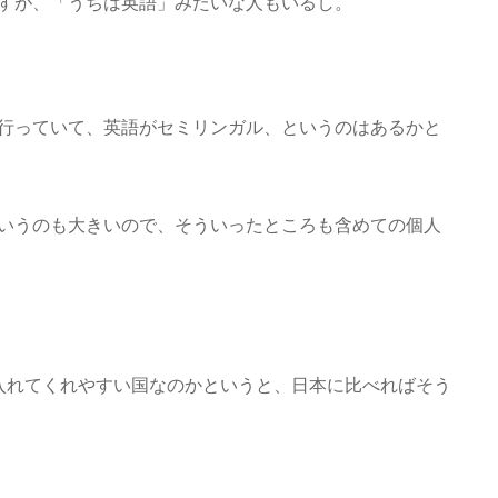
すが、「うちは英語」みたいな人もいるし。
行っていて、英語がセミリンガル、というのはあるかと
いうのも大きいので、そういったところも含めての個人
け入れてくれやすい国なのかというと、日本に比べればそう