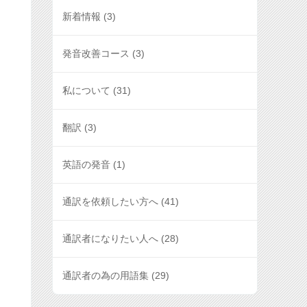
新着情報
(3)
発音改善コース
(3)
私について
(31)
翻訳
(3)
英語の発音
(1)
通訳を依頼したい方へ
(41)
通訳者になりたい人へ
(28)
通訳者の為の用語集
(29)