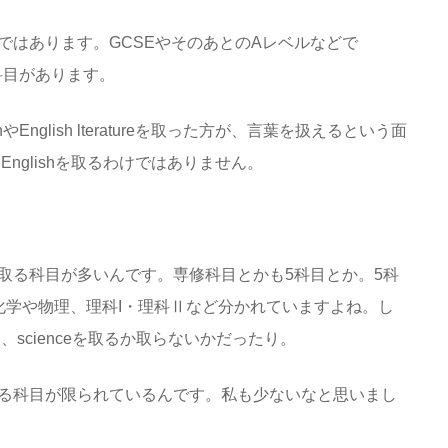
ではあります。GCSEやそのあとのAレベルなどで
る科目があります。
English lteratureを取った方が、言葉を扱えるという面
nglishを取るわけではありません。
取る科目が多いんです。専修科目とかも5科目とか。5科
化学や物理、理科I・理科Ⅱなど分かれていますよね。し
scienceを取るか取らないかだったり。
る科目が限られているんです。私も少ないなと思いまし