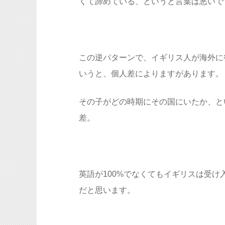
くて諦めている、というと言葉は悪いで
この逆パターンで、イギリス人が海外に
いうと、個人差によりますがあります。
その子がどの時期にその国にいたか、と
差。
英語が100%でなくてもイギリスは受
だと思います。