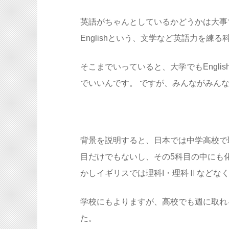
英語がちゃんとしているかどうかは大事
Englishという、文学など英語力を練
そこまでいっていると、大学でもEnglishや
でいいんです。 ですが、みんながみんなE
背景を説明すると、日本では中学高校で
目だけでもないし、その5科目の中にも
かしイギリスでは理科I・理科Ⅱなどなく、
学校にもよりますが、高校でも週に取れ
た。