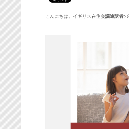
こんにちは。イギリス在住
会議通訳者
の