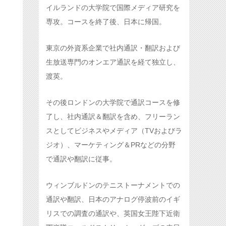
イルランドの大学院で国際メディア研究を
専攻。コースを終了後、日本に帰国。
東京の外資系企業で社内通訳・翻訳および
生放送専門のオンエア通訳を経て独立し、
渡英。
その後ロンドンの大学院で通訳コースを修
了し、社内通訳＆翻訳を含め、フリーラン
スとしてビジネスやメディア（TVおよびラ
ジオ）、マーケティング＆PRなどの分野
で通訳や翻訳に従事。
ウィンブルドンのテニストーナメントでの
通訳や翻訳、日本のアナログ停波前のイギ
リスでの調査の通訳や、英国女王陛下近衛