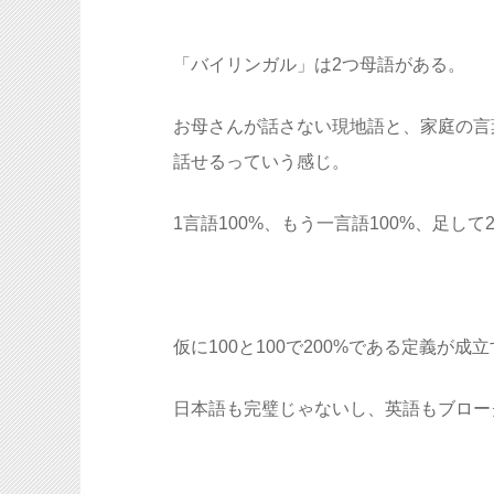
「バイリンガル」は2つ母語がある。
お母さんが話さない現地語と、家庭の言葉
話せるっていう感じ。
1言語100%、もう一言語100%、足して
仮に100と100で200%である定義が
日本語も完璧じゃないし、英語もブロー