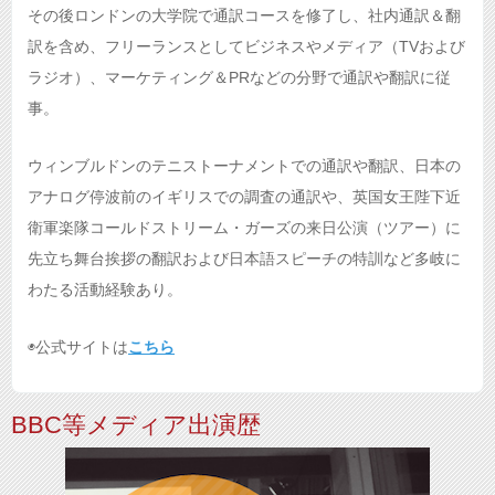
その後ロンドンの大学院で通訳コースを修了し、社内通訳＆翻
訳を含め、フリーランスとしてビジネスやメディア（TVおよび
ラジオ）、マーケティング＆PRなどの分野で通訳や翻訳に従
事。
ウィンブルドンのテニストーナメントでの通訳や翻訳、日本の
アナログ停波前のイギリスでの調査の通訳や、英国女王陛下近
衛軍楽隊コールドストリーム・ガーズの来日公演（ツアー）に
先立ち舞台挨拶の翻訳および日本語スピーチの特訓など多岐に
わたる活動経験あり。
◉公式サイトは
こちら
BBC等メディア出演歴