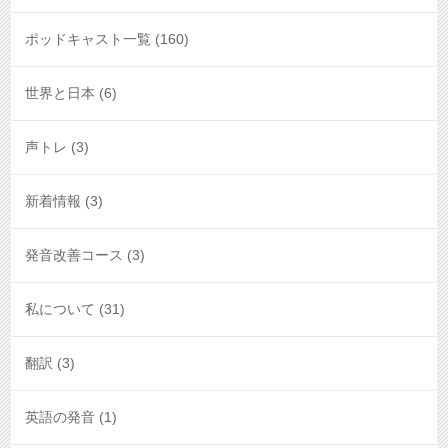
ポッドキャスト一覧
(160)
世界と日本
(6)
声トレ
(3)
新着情報
(3)
発音改善コース
(3)
私について
(31)
翻訳
(3)
英語の発音
(1)