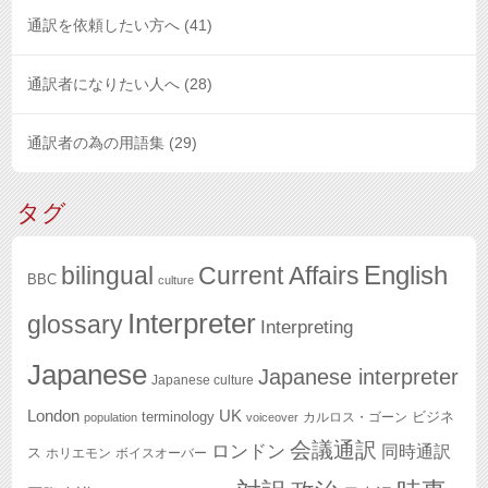
通訳を依頼したい方へ
(41)
通訳者になりたい人へ
(28)
通訳者の為の用語集
(29)
タグ
English
bilingual
Current Affairs
BBC
culture
Interpreter
glossary
Interpreting
Japanese
Japanese interpreter
Japanese culture
London
UK
terminology
ビジネ
カルロス・ゴーン
population
voiceover
会議通訳
ロンドン
同時通訳
ス
ホリエモン
ボイスオーバー