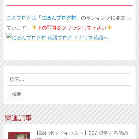
このブログは
「
にほんブログ村
」
のランキングに参加し
ています。
下の写真を
クリックして下さい
検
索:
関連記事
【読むポッドキャスト】007.留学する前の