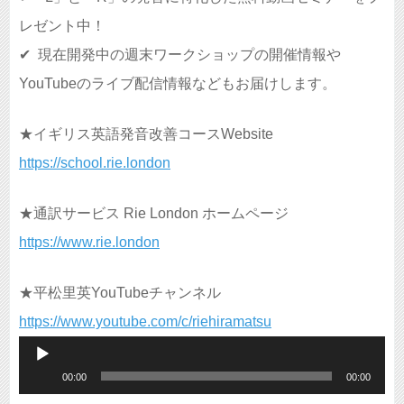
レゼント中！
✔︎
現在開発中の週末ワークショップの開催情報や
YouTubeのライブ配信情報などもお届けします。
★イギリス英語発音改善コースWebsite
https://school.rie.london
★通訳サービス Rie London ホームページ
https://www.rie.london
★平松里英YouTubeチャンネル
https://www.youtube.com/c/riehiramatsu
音
00:00
00:00
声