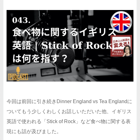
今回は前回に引き続きDinner England vs Tea Englandに
ついてもう少しくわしくお話しいただいた他、イギリス
英語で使われる「Stick of Rock」など食べ物に関する表
現にも話が及びました。