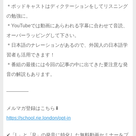
＊ポッドキャストはディクテーションをしてリスニング
の勉強に。
＊YouTubeでは動画にあらわれる字幕に合わせて音読、
オーバーラッピングして下さい。
＊日本語のナレーションがあるので、外国人の日本語学
習者も活用できます！
＊番組の最後には今回の記事の中に出てきた要注意な発
音の解説もあります。
————–
メルマガ登録はこちら⬇︎
https://school.rie.london/opt-in
✔︎
「L」と「R」の発音に特化した無料動画セミナーをプ