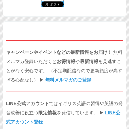
キ
ャンペーンやイベントなどの最新情報をお届け！
無料
メルマガ登録いただくと
お得情報
や
最新情報
を見逃すこ
とがなく安心です。 （不定期配信なので更新頻度が高す
ぎる心配なし） ▶︎
無料メルマガのご登録
LINE公式アカウント
ではイギリス英語の習得や英語の発
音改善に役立つ
限定情報
を発信しています。 ▶︎
LINE公
式アカウント登録