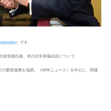
rielondon
）です。
大統領就任後、初の日米首脳会談について、
での緊密連携を強調」（NHKニュース）を中心に、関連