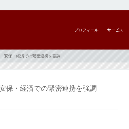
プロフィール
サービス
 安保・経済での緊密連携を強調
安保・経済での緊密連携を強調