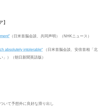
ア】
ement”
（日米首脳会談、共同声明）（NHKニュース）
ch absolutely intolerable“
（日米首脳会談、安倍首相「北
い」）（朝日新聞英語版）
ついて予想外に良好な滑り出し