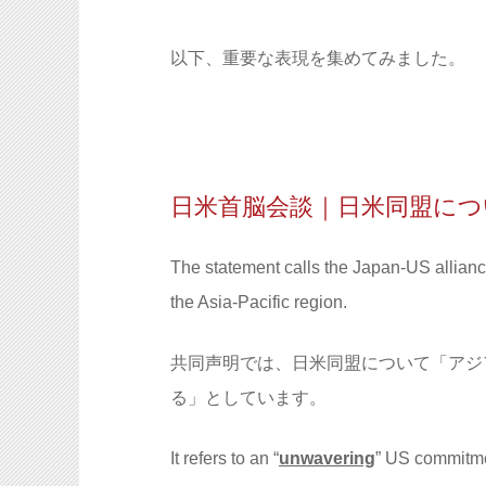
以下、重要な表現を集めてみました。
日米首脳会談｜日米同盟につ
The statement calls the Japan-US allian
the Asia-Pacific region.
共同声明では、日米同盟について「アジ
る」としています。
It refers to an “
unwavering
” US commitme