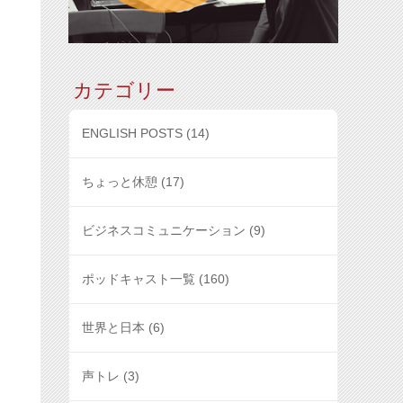
カテゴリー
ENGLISH POSTS
(14)
ちょっと休憩
(17)
ビジネスコミュニケーション
(9)
ポッドキャスト一覧
(160)
世界と日本
(6)
声トレ
(3)