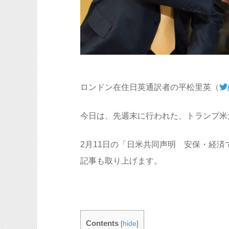
ロンドン在住日英通訳者の平松里英（
今日は、先週末に行われた、トランプ米
2月11日の「日米共同声明 安保・経済
記事も取り上げます。
Contents
[
hide
]