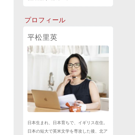
プロフィール
平松里英
日本生まれ、日本育ちで、イギリス在住。
日本の短大で英米文学を専攻した後、北ア