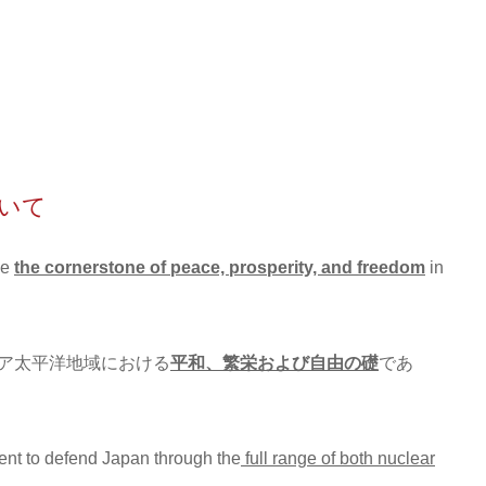
いて
ce
the cornerstone of peace, prosperity, and freedom
in
ア太平洋地域における
平和、繁栄および自由の礎
であ
nt to defend Japan through the
full range of both nuclear