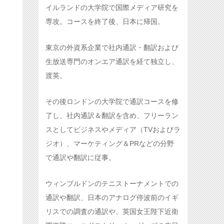
イルランドの大学院で国際メディア研究を
専攻。コースを終了後、日本に帰国。
東京の外資系企業で社内通訳・翻訳および
生放送専門のオンエア通訳を経て独立し、
渡英。
その後ロンドンの大学院で通訳コースを修
了し、社内通訳＆翻訳を含め、フリーラン
スとしてビジネスやメディア（TVおよびラ
ジオ）、マーケティング＆PRなどの分野
で通訳や翻訳に従事。
ウィンブルドンのテニストーナメントでの
通訳や翻訳、日本のアナログ停波前のイギ
リスでの調査の通訳や、英国女王陛下近衛