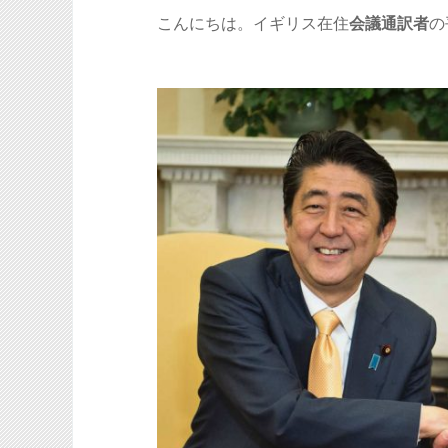
こんにちは。イギリス在住
会議通訳者
の