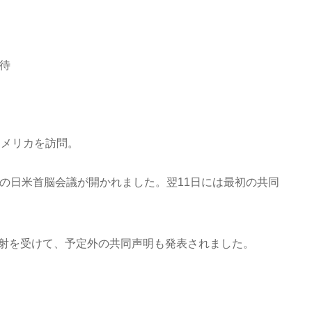
待
アメリカを訪問。
ての日米首脳会議が開かれました。翌11日には最初の共同
射を受けて、予定外の共同声明も発表されました。