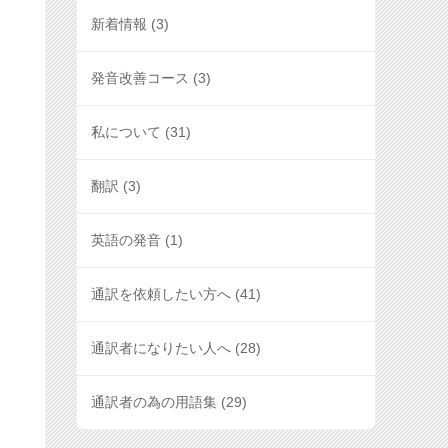
新着情報
(3)
発音改善コース
(3)
私について
(31)
翻訳
(3)
英語の発音
(1)
通訳を依頼したい方へ
(41)
通訳者になりたい人へ
(28)
通訳者の為の用語集
(29)