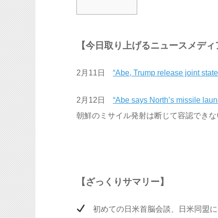
【今日取り上げるニュースメディ
2月11日
“Abe, Trump release joint stat
2月12日
“Abe says North’s missile laun
朝鮮のミサイル発射は断じて容認できな
【ざっくりサマリー】
初めての日米首脳会談、日米同盟に