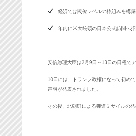
経済では閣僚レベルの枠組みを構築
年内に米大統領の日本公式訪問へ招
安倍総理大臣は2月9日～13日の日程で
10日には、トランプ政権になって初め
声明が発表されました。
その後、北朝鮮による弾道ミサイルの発