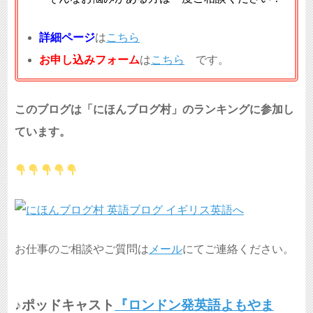
詳細ページ
は
こちら
お申し込みフォーム
は
こちら
です。
このブログは「にほんブログ村」のランキングに参加し
ています。
お仕事のご相談やご質問は
メール
にてご連絡ください。
♪ポッドキャスト
『ロンドン発英語よもやま