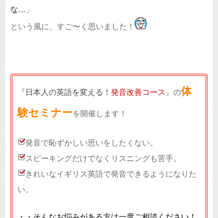
な…
」
という風に、すご〜く思いました！
体
『
日本人の英語を変える！
発音改善コース
』の
験セミナー
を開催します！
発音で恥ずかしい思いをしたくない。
スピーキングだけでなくリスニングも苦手。
きれいなイギリス英語で発音できるようになりた
い。
・・そんなお悩みがある方は一度ご相談ください！