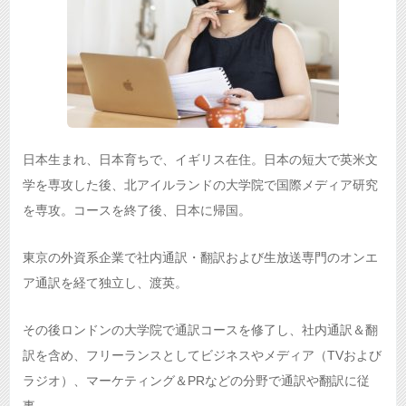
日本生まれ、日本育ちで、イギリス在住。日本の短大で英米文
学を専攻した後、北アイルランドの大学院で国際メディア研究
を専攻。コースを終了後、日本に帰国。
東京の外資系企業で社内通訳・翻訳および生放送専門のオンエ
ア通訳を経て独立し、渡英。
その後ロンドンの大学院で通訳コースを修了し、社内通訳＆翻
訳を含め、フリーランスとしてビジネスやメディア（TVおよび
ラジオ）、マーケティング＆PRなどの分野で通訳や翻訳に従