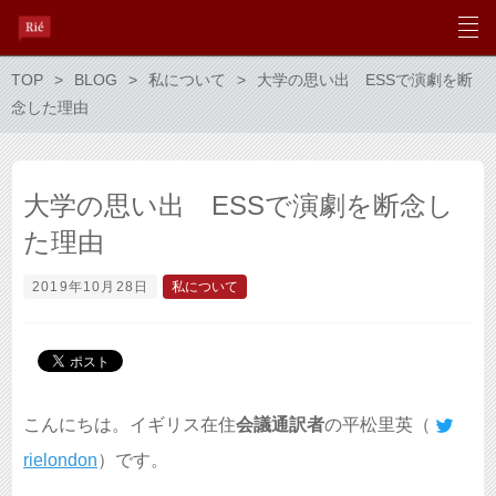
TOP
BLOG
私について
大学の思い出 ESSで演劇を断
念した理由
大学の思い出 ESSで演劇を断念し
た理由
2019年10月28日
私について
こんにちは。イギリス在住
会議通訳者
の平松里英（
rielondon
）です。