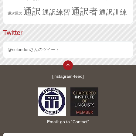
通訳
通訳者
通訳練習
通訳訓練
逐次通訳
Twitter
@rielondonさんのツイート
[instagram-feed]
Email: go to “
Contact
“