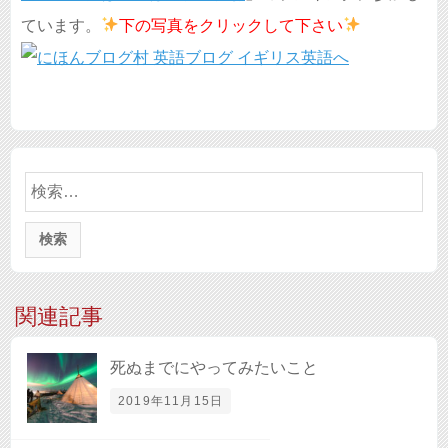
ています。
下の写真を
クリックして下さい
検
索:
関連記事
死ぬまでにやってみたいこと
2019年11月15日