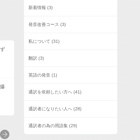
新着情報
(3)
発音改善コース
(3)
私について
(31)
ひず
翻訳
(3)
英語の発音
(1)
被爆
通訳を依頼したい方へ
(41)
通訳者になりたい人へ
(28)
通訳者の為の用語集
(29)