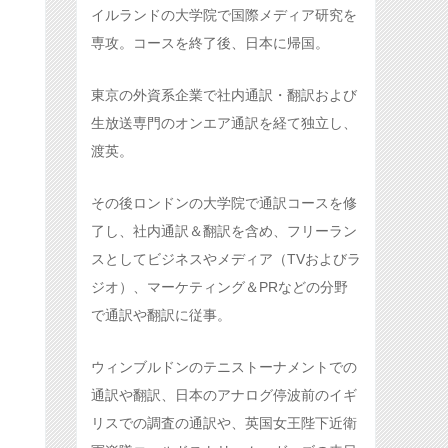
イルランドの大学院で国際メディア研究を
専攻。コースを終了後、日本に帰国。
東京の外資系企業で社内通訳・翻訳および
生放送専門のオンエア通訳を経て独立し、
渡英。
その後ロンドンの大学院で通訳コースを修
了し、社内通訳＆翻訳を含め、フリーラン
スとしてビジネスやメディア（TVおよびラ
ジオ）、マーケティング＆PRなどの分野
で通訳や翻訳に従事。
ウィンブルドンのテニストーナメントでの
通訳や翻訳、日本のアナログ停波前のイギ
リスでの調査の通訳や、英国女王陛下近衛