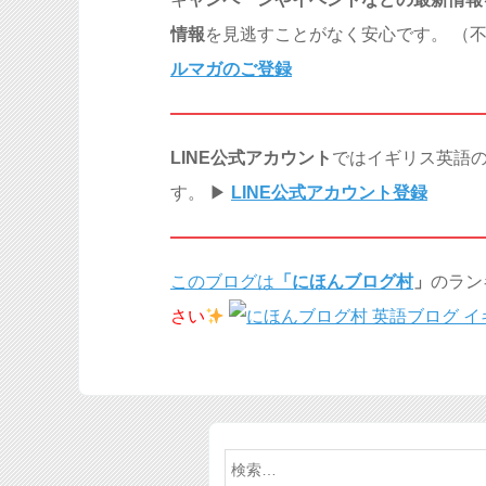
情報
を見逃すことがなく安心です。 （不
ルマガのご登録
LINE公式アカウント
ではイギリス英語
す。 ▶︎
LINE公式アカウント登録
このブログは
「
にほんブログ村
」
のラン
さい
検
索: