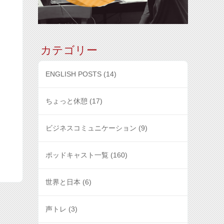
カテゴリー
ENGLISH POSTS
(14)
ちょっと休憩
(17)
ビジネスコミュニケーション
(9)
ポッドキャスト一覧
(160)
世界と日本
(6)
声トレ
(3)