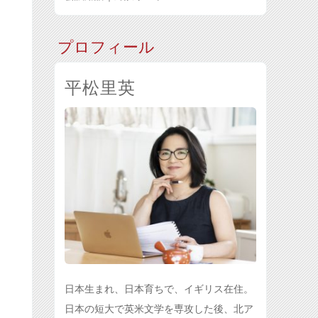
プロフィール
平松里英
日本生まれ、日本育ちで、イギリス在住。
日本の短大で英米文学を専攻した後、北ア