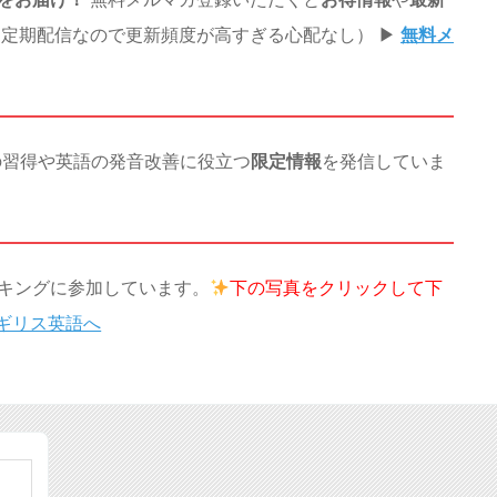
定期配信なので更新頻度が高すぎる心配なし） ▶︎
無料メ
の習得や英語の発音改善に役立つ
限定情報
を発信していま
キングに参加しています。
下の写真を
クリックして下