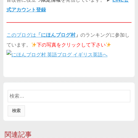
式アカウント登録
このブログは
「
にほんブログ村
」
のランキングに参加し
ています。
下の写真を
クリックして下さい
検
索:
関連記事