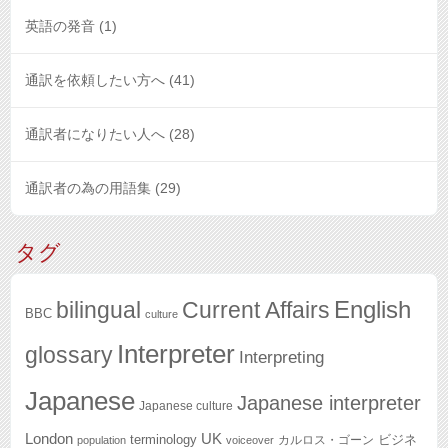
英語の発音
(1)
通訳を依頼したい方へ
(41)
通訳者になりたい人へ
(28)
通訳者の為の用語集
(29)
タグ
English
bilingual
Current Affairs
BBC
culture
Interpreter
glossary
Interpreting
Japanese
Japanese interpreter
Japanese culture
London
UK
terminology
ビジネ
カルロス・ゴーン
population
voiceover