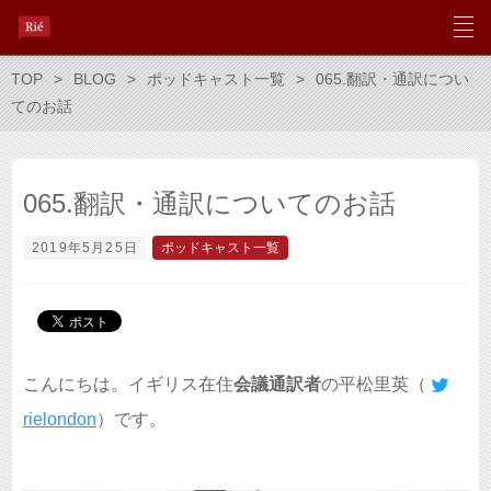
TOP
BLOG
ポッドキャスト一覧
065.翻訳・通訳につい
てのお話
065.翻訳・通訳についてのお話
2019年5月25日
ポッドキャスト一覧
こんにちは。イギリス在住
会議通訳者
の平松里英（
rielondon
）です。