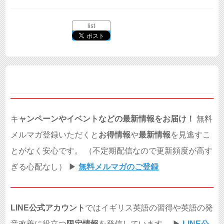
list
キ
ャンペーンやイベントなどの最新情報をお届け！
無料
メルマガ登録いただくと
お得情報
や
最新情報
を見逃すこ
とがなく安心です。 （不定期配信なので更新頻度が高す
ぎる心配なし） ▶︎
無料メルマガのご登録
LINE公式アカウント
ではイギリス英語の習得や英語の発
音改善に役立つ
限定情報
を発信しています。 ▶︎
LINE公