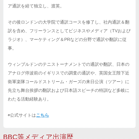
ア通訳を経て独立し、渡英。
その後ロンドンの大学院で通訳コースを修了し、社内通訳＆翻
訳を含め、フリーランスとしてビジネスやメディア（TVおよび
ラジオ）、マーケティング＆PRなどの分野で通訳や翻訳に従
事。
ウィンブルドンのテニストーナメントでの通訳や翻訳、日本の
アナログ停波前のイギリスでの調査の通訳や、英国女王陛下近
衛軍楽隊コールドストリーム・ガーズの来日公演（ツアー）に
先立ち舞台挨拶の翻訳および日本語スピーチの特訓など多岐に
わたる活動経験あり。
◉公式サイトは
こちら
BBC等メディア出演歴