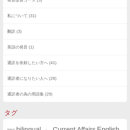
発音改善コース
(3)
私について
(31)
翻訳
(3)
英語の発音
(1)
通訳を依頼したい方へ
(41)
通訳者になりたい人へ
(28)
通訳者の為の用語集
(29)
タグ
English
bilingual
Current Affairs