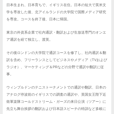
日本生まれ、日本育ちで、イギリス在住。日本の短大で英米文
学を専攻した後、北アイルランドの大学院で国際メディア研究
を専攻。コースを終了後、日本に帰国。
東京の外資系企業で社内通訳・翻訳および生放送専門のオンエ
ア通訳を経て独立し、渡英。
その後ロンドンの大学院で通訳コースを修了し、社内通訳＆翻
訳を含め、フリーランスとしてビジネスやメディア（TVおよび
ラジオ）、マーケティング＆PRなどの分野で通訳や翻訳に従
事。
ウィンブルドンのテニストーナメントでの通訳や翻訳、日本の
アナログ停波前のイギリスでの調査の通訳や、英国女王陛下近
衛軍楽隊コールドストリーム・ガーズの来日公演（ツアー）に
先立ち舞台挨拶の翻訳および日本語スピーチの特訓など多岐に