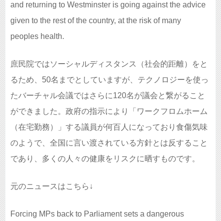
and returning to Westminster is going against the advice
given to the rest of the country, at the risk of many
peoples health.
庶民院ではソーシャルディスタンス（社会的距離）をと
るため、50名までとしていますが、テクノロジーを使っ
たバーチャル会議ではさらに120名が議会と繋がること
ができました。政府の指示により「ワークフロムホーム
（在宅勤務）」する議員が何百人になっており食傷気味
のようで、全国に言い渡されている方針とは反すること
であり、多くの人々の健康をリスクに晒すものです。
元のニュースはこちら↓
Forcing MPs back to Parliament sets a dangerous