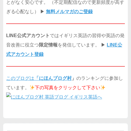
とがなく安心です。 （不定期配信なので更新頻度が高す
ぎる心配なし） ▶︎
無料メルマガのご登録
LINE公式アカウント
ではイギリス英語の習得や英語の発
音改善に役立つ
限定情報
を発信しています。 ▶︎
LINE公
式アカウント登録
このブログは
「
にほんブログ村
」
のランキングに参加し
ています。
下の写真を
クリックして下さい
検