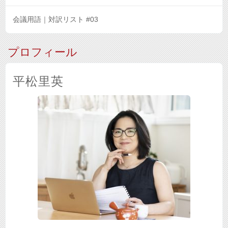
会議用語｜対訳リスト #03
プロフィール
平松里英