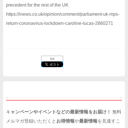
precedent for the rest of the UK
https://inews.co.uk/opinion/comment/parliament-uk-mps-
return-coronavirus-lockdown-caroline-lucas-2860271
list
キ
ャンペーンやイベントなどの最新情報をお届け！
無料
メルマガ登録いただくと
お得情報
や
最新情報
を見逃すこ