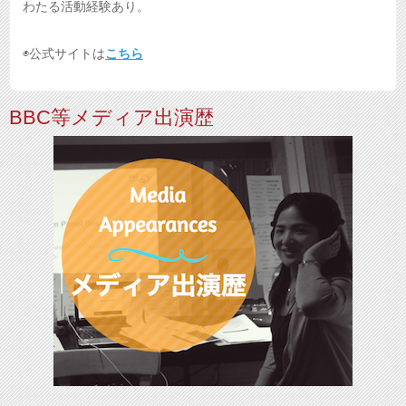
わたる活動経験あり。
◉公式サイトは
こちら
BBC等メディア出演歴