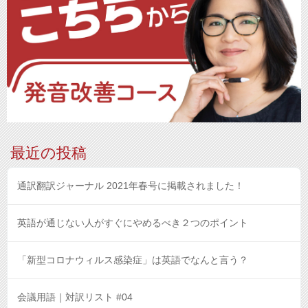
最近の投稿
通訳翻訳ジャーナル 2021年春号に掲載されました！
英語が通じない人がすぐにやめるべき２つのポイント
「新型コロナウィルス感染症」は英語でなんと言う？
会議用語｜対訳リスト #04